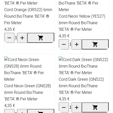
Cord Orange (OR522) 6mm
Round BioThane 'BETA' ®
Cord Neon Yellow (YE527)
Per Meter
6mm Round BioThane
4,35 €
'BETA' ® Per Meter
4,35 €
Cord Dark Green (GN522)
Cord Neon Green (GN528)
6mm Round BioThane
6mm Round BioThane
'BETA' ® Per Meter
'BETA' ® Per Meter
4,35 €
4,35 €