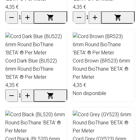
4,35 €
4,35 €
Cord Dark Blue (BU522)
Cord Brown (BR523) 6mm
6mm Round BioThane
Round BioThane 'BETA' ®
'BETA' ® Per Meter
Per Meter
4,35 €
4,35 €
Non disponibile
Cord Black (BL520) 6mm
Cord Grey (GY523) 6mm