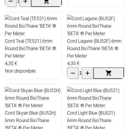
Cord Teal (TE521) 6mm
Cord Lagune (BU52F) 6mm
Round BioThane 'BETA' ®
Round BioThane 'BETA' ®
Per Meter
Per Meter
4,35 €
4,35 €
Non disponibile
Cord Skyan Blue (BU52H)
Cord Light Blue (BU521)
6mm Round BioThane
6mm Round BioThane
'BETA' ® Per Meter
'BETA' ® Per Meter