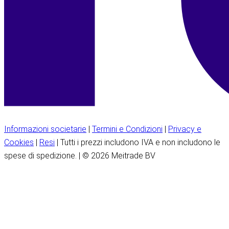
Informazioni societarie
|
Termini e Condizioni
|
Privacy e
Cookies
|
Resi
| Tutti i prezzi includono IVA e non includono le
spese di spedizione. | © 2026 Meitrade BV