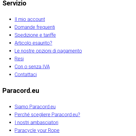
Servizio
Il mio account
Domande frequenti
Spedizione e tariffe
Articolo esaurito?
Le nostre opzioni di pagamento
Resi
Con o senza IVA
Contattaci
Paracord.eu
Siamo Paracord.eu
Perché scegliere Paracord.eu?
I nostri ambasciatori
Paracycle your Rope