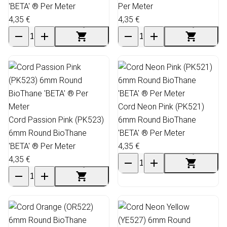
'BETA' ® Per Meter
Per Meter
4,35 €
4,35 €
Cord Neon Pink (PK521)
Cord Passion Pink (PK523)
6mm Round BioThane
6mm Round BioThane
'BETA' ® Per Meter
'BETA' ® Per Meter
4,35 €
4,35 €