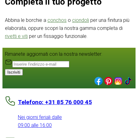
Completa il tuo progetto
Abbina le borchie a
conchos
o
ciondoli
per una finitura più
elaborata, oppure scopri la nostra gamma completa di
rivetti e viti
per un fissaggio funzionale.
Rimanete aggiornati con la nostra newsletter:
Iscriviti
Telefono: +31 85 76 000 45
Nei giorni feriali dalle
09:00 alle 16:00