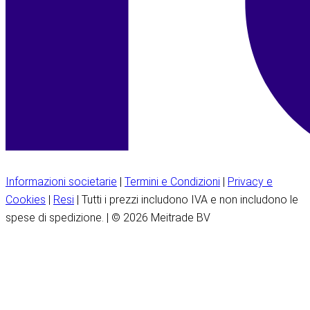
Informazioni societarie
|
Termini e Condizioni
|
Privacy e
Cookies
|
Resi
| Tutti i prezzi includono IVA e non includono le
spese di spedizione. | © 2026 Meitrade BV