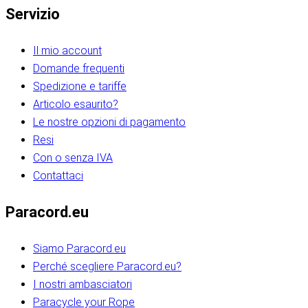
Servizio
Il mio account
Domande frequenti
Spedizione e tariffe
Articolo esaurito?
Le nostre opzioni di pagamento
Resi
Con o senza IVA
Contattaci
Paracord.eu
Siamo Paracord.eu
Perché scegliere Paracord.eu?
I nostri ambasciatori
Paracycle your Rope