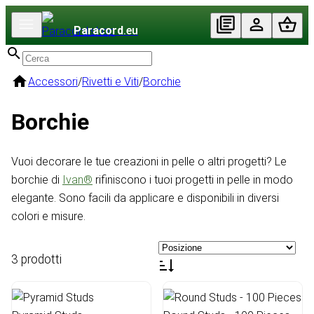
Paracord
.eu
Accessori
/
Rivetti e Viti
/
Borchie
Borchie
Vuoi decorare le tue creazioni in pelle o altri progetti? Le
borchie di
Ivan®
rifiniscono i tuoi progetti in pelle in modo
elegante. Sono facili da applicare e disponibili in diversi
colori e misure.
3 prodotti