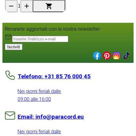
Rimanete aggiornati con la nostra newsletter:
Iscriviti
Telefono: +31 85 76 000 45
Nei giorni feriali dalle
09:00 alle 16:00
Email: info@paracord.eu
Nei giorni feriali dalle