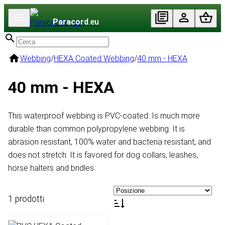
Paracord
.eu
Webbing
/
HEXA Coated Webbing
/
40 mm - HEXA
40 mm - HEXA
This waterproof webbing is PVC-coated. Is much more
durable than common polypropylene webbing. It is
abrasion resistant, 100% water and bacteria resistant, and
does not stretch. It is favored for dog collars, leashes,
horse halters and bridles.
1 prodotti