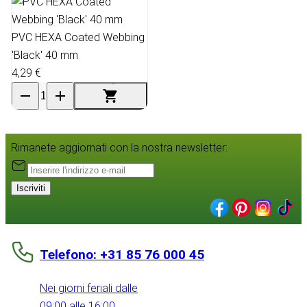
PVC HEXA Coated Webbing
'Black' 40 mm
4,29 €
Rimanete aggiornati con la nostra newsletter:
Iscriviti
Telefono: +31 85 76 000 45
Nei giorni feriali dalle
09:00 alle 16:00