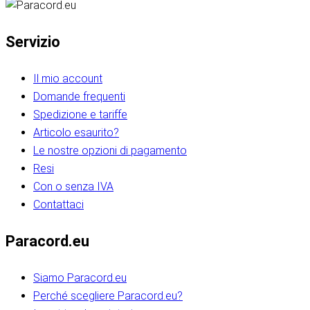
Servizio
Il mio account
Domande frequenti
Spedizione e tariffe
Articolo esaurito?
Le nostre opzioni di pagamento
Resi
Con o senza IVA
Contattaci
Paracord.eu
Siamo Paracord.eu
Perché scegliere Paracord.eu?