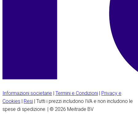
Informazioni societarie
|
Termini e Condizioni
|
Privacy e
Cookies
|
Resi
| Tutti i prezzi includono IVA e non includono le
spese di spedizione. | © 2026 Meitrade BV