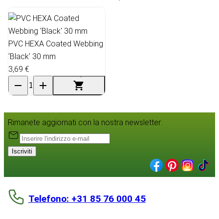
PVC HEXA Coated Webbing
'Black' 30 mm
3,69 €
Rimanete aggiornati con la nostra newsletter:
Iscriviti
Telefono: +31 85 76 000 45