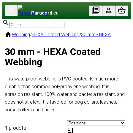
Paracord
.eu
Webbing
/
HEXA Coated Webbing
/
30 mm - HEXA
30 mm - HEXA Coated
Webbing
This waterproof webbing is PVC-coated. Is much more
durable than common polypropylene webbing. It is
abrasion resistant, 100% water and bacteria resistant, and
does not stretch. It is favored for dog collars, leashes,
horse halters and bridles.
1 prodotti