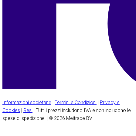
Informazioni societarie
|
Termini e Condizioni
|
Privacy e
Cookies
|
Resi
| Tutti i prezzi includono IVA e non includono le
spese di spedizione. | © 2026 Meitrade BV