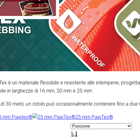
x è un materiale flessibile e resistente alle intemperie, progetta
bile in larghezze di 16 mm, 20 mm e 25 mm.
zze di 30 metri, un rotolo può occasionalmente contenere fino a due
0 mm Pawtex®
25 mm PawTex®