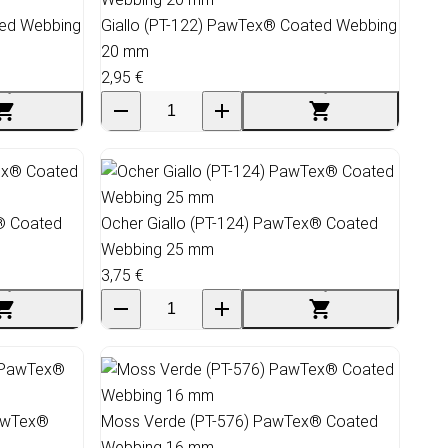
ted Webbing
Giallo (PT-122) PawTex® Coated Webbing
20 mm
2,95 €
x® Coated
Ocher Giallo (PT-124) PawTex® Coated
Webbing 25 mm
3,75 €
PawTex®
Moss Verde (PT-576) PawTex® Coated
Webbing 16 mm