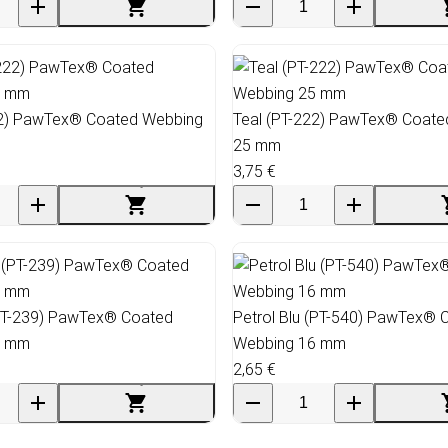
22) PawTex® Coated Webbing
Teal (PT-222) PawTex® Coate
25 mm
3,75 €
PT-239) PawTex® Coated
Petrol Blu (PT-540) PawTex® 
5 mm
Webbing 16 mm
2,65 €