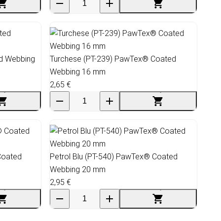
d Webbing
Turchese (PT-239) PawTex® Coated
Webbing 16 mm
2,65 €
Coated
Petrol Blu (PT-540) PawTex® Coated
Webbing 20 mm
2,95 €