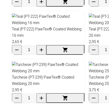
Teal (PT-222) PawTex® Coated Webbing
Teal (PT-2
16 mm
20 mm
2,65 €
2,95 €
Turchese (PT-239) PawTex® Coated
Turchese (
Webbing 20 mm
Webbing 2
2,95 €
3,75 €