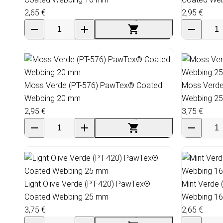
2,65 €
2,95 €
Moss Verde (PT-576) PawTex® Coated
Moss Verde
Webbing 20 mm
Webbing 2
2,95 €
3,75 €
Light Olive Verde (PT-420) PawTex®
Mint Verde
Coated Webbing 25 mm
Webbing 1
3,75 €
2,65 €