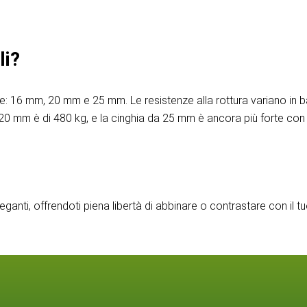
li?
ze: 16 mm, 20 mm e 25 mm. Le resistenze alla rottura variano in
a 20 mm è di 480 kg, e la cinghia da 25 mm è ancora più forte con 
anti, offrendoti piena libertà di abbinare o contrastare con il tu