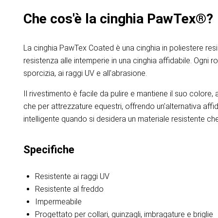
Che cos'è la cinghia PawTex®?
La cinghia PawTex Coated è una cinghia in poliestere resi
resistenza alle intemperie in una cinghia affidabile. Ogni 
sporcizia, ai raggi UV e all'abrasione.
Il rivestimento è facile da pulire e mantiene il suo colore,
che per attrezzature equestri, offrendo un'alternativa affida
intelligente quando si desidera un materiale resistente ch
Specifiche
Resistente ai raggi UV
Resistente al freddo
Impermeabile
Progettato per collari, guinzagli, imbragature e briglie