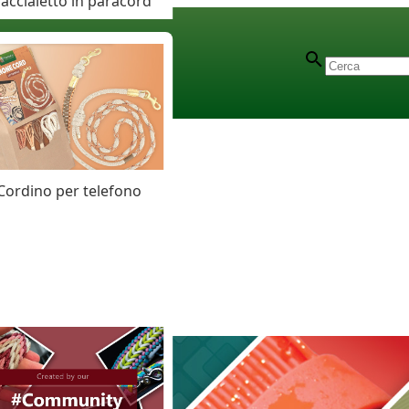
accialetto in paracord
Cordino per telefono