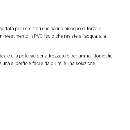
gettata per i creatori che hanno bisogno di forza e
 rivestimento in PVC liscio che resiste all'acqua, alla
ideale alla pelle sia per attrezzature per animali domestici
 e una superficie facile da pulire, è una soluzione