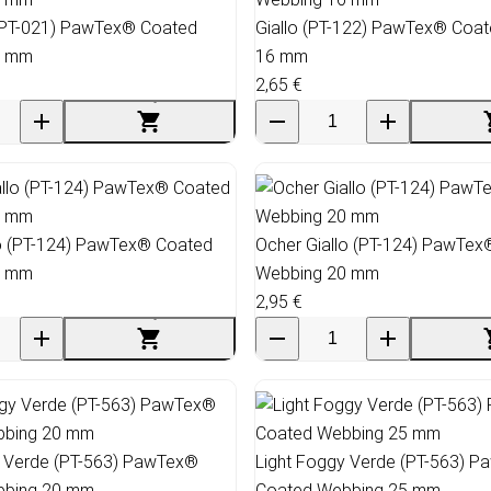
(PT-021) PawTex® Coated
Giallo (PT-122) PawTex® Coa
5 mm
16 mm
2,65 €
lo (PT-124) PawTex® Coated
Ocher Giallo (PT-124) PawTe
6 mm
Webbing 20 mm
2,95 €
y Verde (PT-563) PawTex®
Light Foggy Verde (PT-563) 
bbing 20 mm
Coated Webbing 25 mm