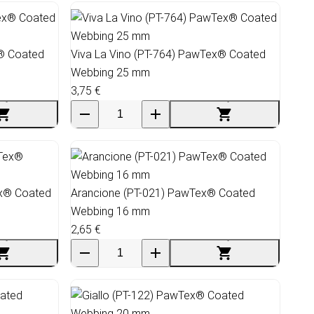
x® Coated
Viva La Vino (PT-764) PawTex® Coated
Webbing 25 mm
3,75 €
ex® Coated
Arancione (PT-021) PawTex® Coated
Webbing 16 mm
2,65 €