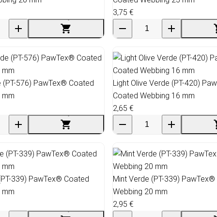
3,75 €
 (PT-576) PawTex® Coated
Light Olive Verde (PT-420) P
5 mm
Coated Webbing 16 mm
2,65 €
 (PT-339) PawTex® Coated
Mint Verde (PT-339) PawTex®
6 mm
Webbing 20 mm
2,95 €