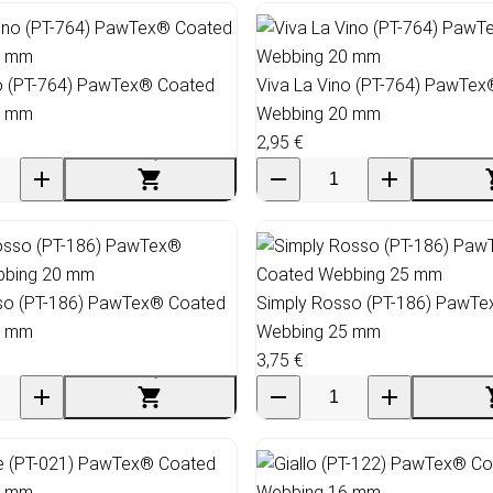
no (PT-764) PawTex® Coated
Viva La Vino (PT-764) PawTe
6 mm
Webbing 20 mm
2,95 €
so (PT-186) PawTex® Coated
Simply Rosso (PT-186) PawT
0 mm
Webbing 25 mm
3,75 €