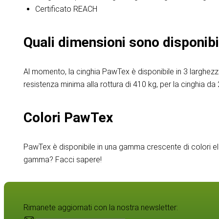
Certificato REACH
Quali dimensioni sono disponibi
Al momento, la cinghia PawTex è disponibile in 3 larghez
resistenza minima alla rottura di 410 kg, per la cinghia d
Colori PawTex
PawTex è disponibile in una gamma crescente di colori eleg
gamma? Facci sapere!
Rimanete aggiornati con la nostra newsletter: