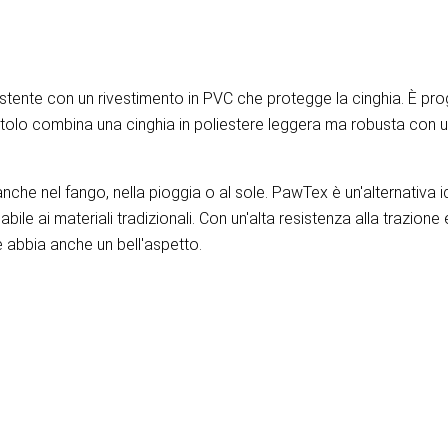
stente con un rivestimento in PVC che protegge la cinghia. È pro
rotolo combina una cinghia in poliestere leggera ma robusta con un
 anche nel fango, nella pioggia o al sole. PawTex è un'alternativa 
bile ai materiali tradizionali. Con un'alta resistenza alla trazione
e abbia anche un bell'aspetto.