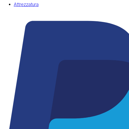
Attrezzatura