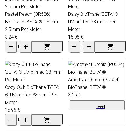
Pastel Peach (OR526)
Daisy BioThane ‘BETA’ ®
BioThane 'BETA' ® 13 mm -
UV-printed 38 mm - Per
2.5 mm Per Meter
Meter
3,24 €
15,95 €
Amethyst Orchid (PU524)
Cozy Quilt BioThane ‘BETA’
BioThane 'BETA' ®
® UV-printed 38 mm - Per
3,15 €
Meter
Vedi
15,95 €