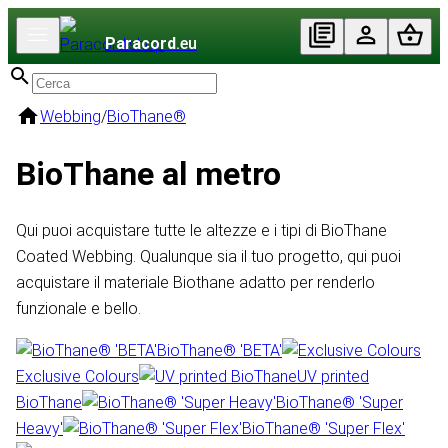
Paracord
.eu
Webbing
/
BioThane®
BioThane al metro
Qui puoi acquistare tutte le altezze e i tipi di BioThane
Coated Webbing. Qualunque sia il tuo progetto, qui puoi
acquistare il materiale Biothane adatto per renderlo
funzionale e bello.
BioThane® 'BETA'
Exclusive Colours
UV printed
BioThane
BioThane® 'Super
Heavy'
BioThane® 'Super Flex'