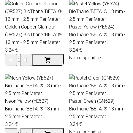
Golden Copper Glamour
Pastel Yellow (YE524)
(OR527) BioThane 'BETA' ®
BioThane 'BETA' ® 13 mm -
13 mm - 2.5 mm Per Meter
2.5 mm Per Meter
3,24 €
3,24 €
Non disponibile
Neon Yellow (YE527)
Pastel Green (GN529)
BioThane 'BETA' ® 13 mm -
BioThane 'BETA' ® 13 mm -
2.5 mm Per Meter
2.5 mm Per Meter
3,24 €
3,24 €
Non disponibile