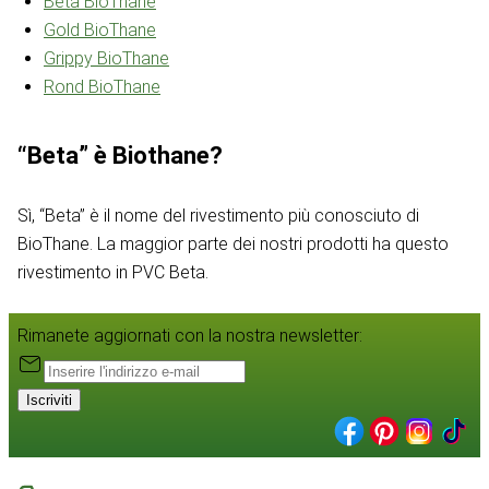
Beta BioThane
Gold BioThane
Grippy BioThane
Rond BioThane
“Beta” è Biothane?
Sì, “Beta” è il nome del rivestimento più conosciuto di
BioThane. La maggior parte dei nostri prodotti ha questo
rivestimento in PVC Beta.
Rimanete aggiornati con la nostra newsletter:
Iscriviti