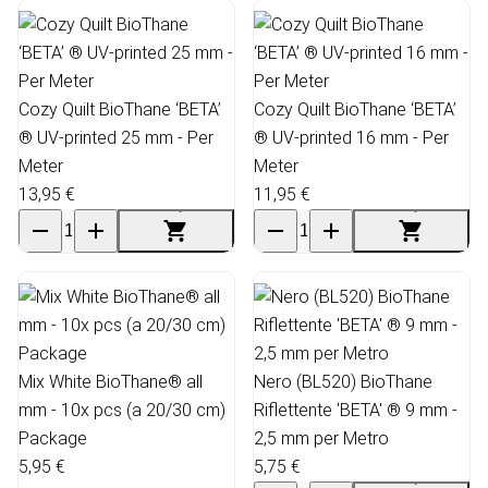
Cozy Quilt BioThane ‘BETA’
Cozy Quilt BioThane ‘BETA’
® UV-printed 25 mm - Per
® UV-printed 16 mm - Per
Meter
Meter
13,95 €
11,95 €
Mix White BioThane® all
Nero (BL520) BioThane
mm - 10x pcs (a 20/30 cm)
Riflettente 'BETA' ® 9 mm -
Package
2,5 mm per Metro
5,95 €
5,75 €