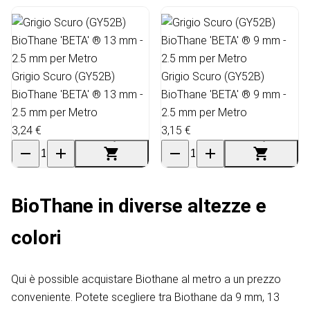
Grigio Scuro (GY52B)
Grigio Scuro (GY52B)
BioThane 'BETA' ® 13 mm -
BioThane 'BETA' ® 9 mm -
2.5 mm per Metro
2.5 mm per Metro
3,24 €
3,15 €
BioThane in diverse altezze e
colori
Qui è possible acquistare Biothane al metro a un prezzo
conveniente. Potete scegliere tra Biothane da 9 mm, 13