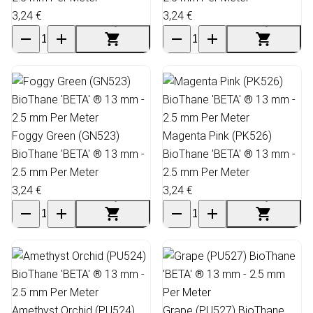
3,24 €
3,24 €
Foggy Green (GN523)
Magenta Pink (PK526)
BioThane 'BETA' ® 13 mm -
BioThane 'BETA' ® 13 mm -
2.5 mm Per Meter
2.5 mm Per Meter
3,24 €
3,24 €
Amethyst Orchid (PU524)
Grape (PU527) BioThane