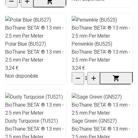
Polar Blue (BU527)
Periwinkle (BU525)
BioThane 'BETA' ® 13 mm -
BioThane 'BETA' ® 13 mm -
2.5 mm Per Meter
2.5 mm Per Meter
3,24 €
3,24 €
Non disponibile
Dusty Turquoise (TU521)
Sage Green (GN527)
BioThane 'BETA' ® 13 mm -
BioThane 'BETA' ® 13 mm -
2.5 mm Per Meter
2.5 mm Per Meter