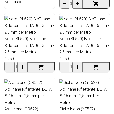
Non disponibile
Nero (BL520) BioThane
Nero (BL520) BioThane
Riflettente 'BETA' ® 13 mm -
Riflettente 'BETA' ® 16 mm -
2,5 mm per Metro
2,5 mm per Metro
6,25 €
6,95 €
Arancione (OR522)
Giallo Neon (YE527)