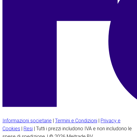
Informazioni societarie
|
Termini e Condizioni
|
Privacy e
Cookies
|
Resi
| Tutti i prezzi includono IVA e non includono le
spese di spedizione. | © 2026 Meitrade BV