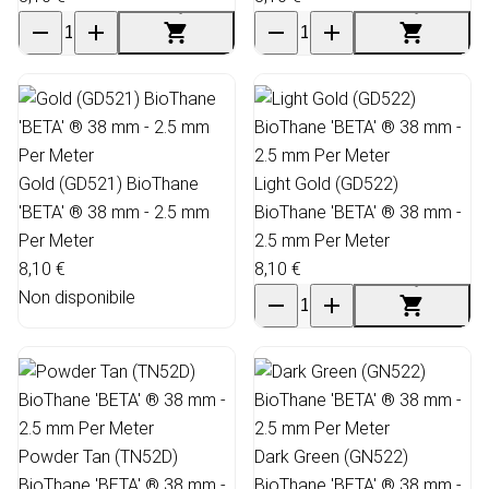
Gold (GD521) BioThane
Light Gold (GD522)
'BETA' ® 38 mm - 2.5 mm
BioThane 'BETA' ® 38 mm -
Per Meter
2.5 mm Per Meter
8,10 €
8,10 €
Non disponibile
Powder Tan (TN52D)
Dark Green (GN522)
BioThane 'BETA' ® 38 mm -
BioThane 'BETA' ® 38 mm -