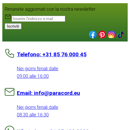
Rimanete aggiornati con la nostra newsletter:
Iscriviti
Telefono: +31 85 76 000 45
Nei giorni feriali dalle
09:00 alle 16:00
Email: info@paracord.eu
Nei giorni feriali dalle
08:30 alle 16:30