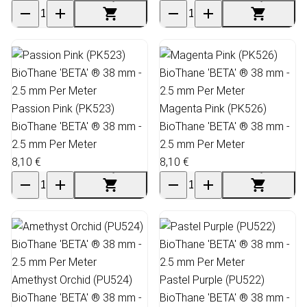
Passion Pink (PK523)
Magenta Pink (PK526)
BioThane 'BETA' ® 38 mm -
BioThane 'BETA' ® 38 mm -
2.5 mm Per Meter
2.5 mm Per Meter
8,10 €
8,10 €
Amethyst Orchid (PU524)
Pastel Purple (PU522)
BioThane 'BETA' ® 38 mm -
BioThane 'BETA' ® 38 mm -