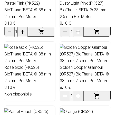
Pastel Pink (PK522)
Dusty Light Pink (PK527)
BioThane 'BETA' ® 38 mm -
BioThane 'BETA' ® 38 mm -
2.5 mm Per Meter
2.5 mm Per Meter
8,10 €
8,10 €
Rose Gold (PK525)
Golden Copper Glamour
BioThane 'BETA' ® 38 mm -
(OR527) BioThane 'BETA' ®
2.5 mm Per Meter
38 mm - 2.5 mm Per Meter
8,10 €
8,10 €
Non disponibile