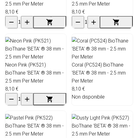
2.5 mm Per Meter
2.5 mm Per Meter
8,10 €
8,10 €
Neon Pink (PK521)
Coral (PC524) BioThane
BioThane 'BETA' ® 38 mm -
'BETA' ® 38 mm - 2.5 mm
2.5 mm Per Meter
Per Meter
8,10 €
8,10 €
Non disponibile