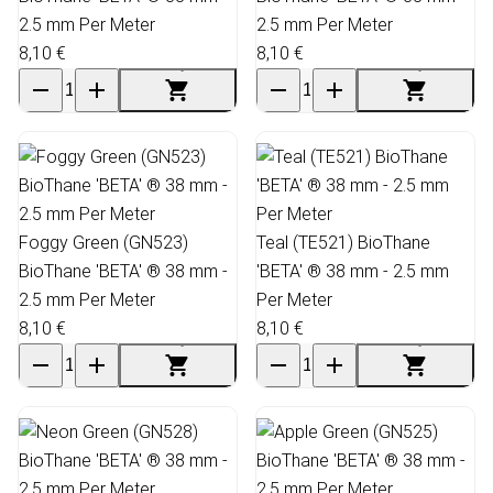
2.5 mm Per Meter
2.5 mm Per Meter
8,10 €
8,10 €
Foggy Green (GN523)
Teal (TE521) BioThane
BioThane 'BETA' ® 38 mm -
'BETA' ® 38 mm - 2.5 mm
2.5 mm Per Meter
Per Meter
8,10 €
8,10 €