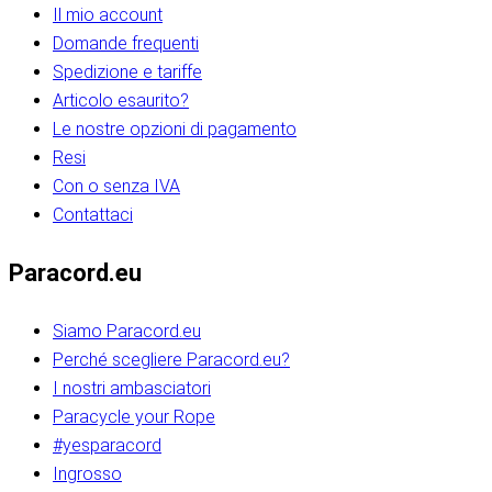
Il mio account
Domande frequenti
Spedizione e tariffe
Articolo esaurito?
Le nostre opzioni di pagamento
Resi
Con o senza IVA
Contattaci
Paracord.eu
Siamo Paracord.eu
Perché scegliere Paracord.eu?
I nostri ambasciatori
Paracycle your Rope
#yesparacord
Ingrosso