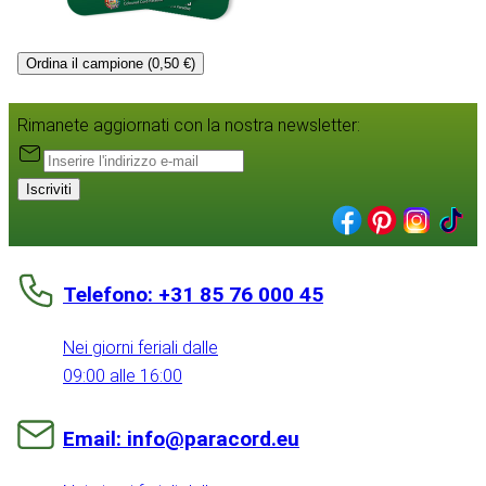
Ordina il campione (0,50 €)
Rimanete aggiornati con la nostra newsletter:
Iscriviti
Telefono: +31 85 76 000 45
Nei giorni feriali dalle
09:00 alle 16:00
Email: info@paracord.eu