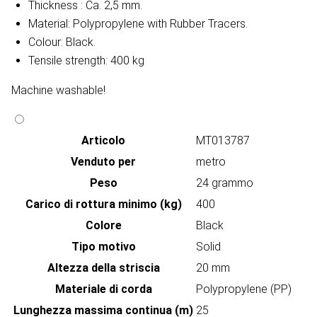
Thickness : Ca. 2,5 mm.
Material: Polypropylene with Rubber Tracers.
Colour: Black.
Tensile strength: 400 kg
Machine washable!
Articolo
MT013787
Venduto per
metro
Peso
24 grammo
Carico di rottura minimo (kg)
400
Colore
Black
Tipo motivo
Solid
Altezza della striscia
20 mm
Materiale di corda
Polypropylene (PP)
Lunghezza massima continua (m)
25