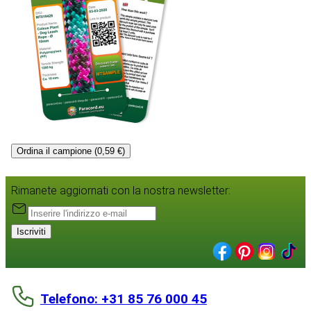
Ordina il campione (0,59 €)
Rimanete aggiornati con la nostra newsletter:
Iscriviti
Telefono: +31 85 76 000 45