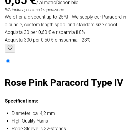
0,65 €
/ al metro
Disponibile
IVA inclusa, esclusa la spedizione
We offer a discount up to 25%! - We supply our Paracord in
a bundle, custom length spool and standard size spool.
Acquista 30 per 0,60 € e risparmia il 8%
Acquista 300 per 0,50 € e risparmia il 23%
Rose Pink Paracord Type IV
Specifications:
Diameter: ca. 4,2 mm
High Quality Yarns
Rope Sleeve is 32-strands