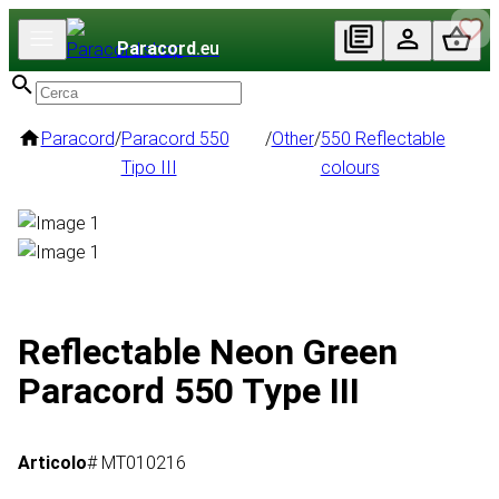
Paracord
.eu
Paracord
/
Paracord 550
/
Other
/
550 Reflectable
Tipo III
colours
Reflectable Neon Green
Paracord 550 Type III
Articolo
# MT010216