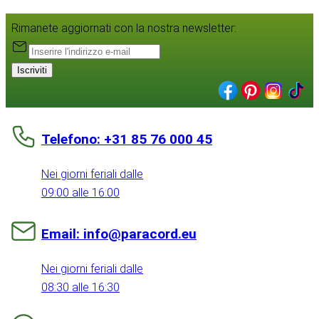
Rimanete aggiornati con la nostra newsletter:
Iscriviti
Telefono: +31 85 76 000 45
Nei giorni feriali dalle
09:00 alle 16:00
Email: info@paracord.eu
Nei giorni feriali dalle
08:30 alle 16:30