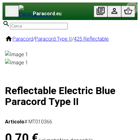
Paracord
.eu
Paracord
/
Paracord Type II
/
425 Reflectable
Reflectable Electric Blue
Paracord Type II
Articolo
# MT010366
0,70 €