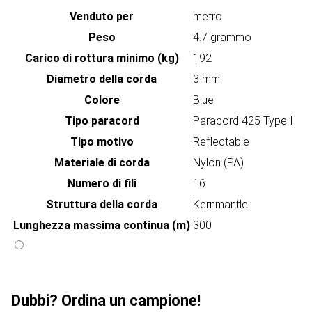
Venduto per
metro
Peso
4.7 grammo
Carico di rottura minimo (kg)
192
Diametro della corda
3 mm
Colore
Blue
Tipo paracord
Paracord 425 Type II
Tipo motivo
Reflectable
Materiale di corda
Nylon (PA)
Numero di fili
16
Struttura della corda
Kernmantle
Lunghezza massima continua (m)
300
Dubbi? Ordina un campione!