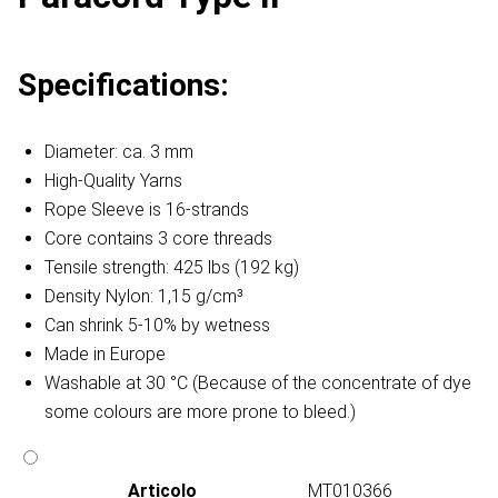
Specifications:
Diameter: ca. 3 mm
High-Quality Yarns
Rope Sleeve is 16-strands
Core contains 3 core threads
Tensile strength: 425 lbs (192 kg)
Density Nylon: 1,15 g/cm³
Can shrink 5-10% by wetness
Made in Europe
Washable at 30 °C (Because of the concentrate of dye
some colours are more prone to bleed.)
Articolo
MT010366