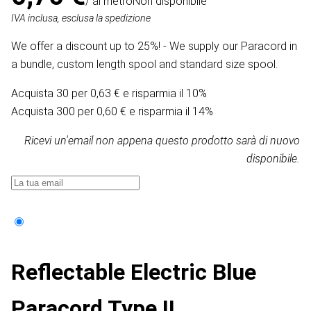
/ al metro
Non disponibile
IVA inclusa, esclusa la spedizione
We offer a discount up to 25%! - We supply our Paracord in
a bundle, custom length spool and standard size spool.
Acquista 30 per 0,63 € e risparmia il 10%
Acquista 300 per 0,60 € e risparmia il 14%
Ricevi un'email non appena questo prodotto sarà di nuovo
disponibile.
Reflectable Electric Blue
Paracord Type II