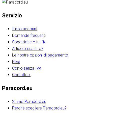
Servizio
Il mio account
Domande frequenti
Spedizione e tariffe
Articolo esaurito?
Le nostre opzioni di pagamento
Resi
Con o senza IVA
Contattaci
Paracord.eu
Siamo Paracord.eu
Perché scegliere Paracord.eu?