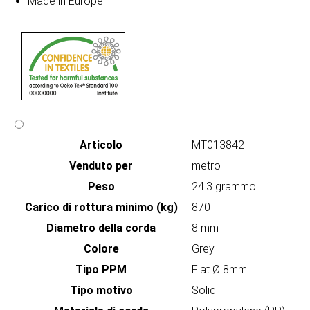
Made in Europe
Articolo
MT013842
Venduto per
metro
Peso
24.3 grammo
Carico di rottura minimo (kg)
870
Diametro della corda
8 mm
Colore
Grey
Tipo PPM
Flat Ø 8mm
Tipo motivo
Solid