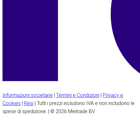
Informazioni societarie
|
Termini e Condizioni
|
Privacy e
Cookies
|
Resi
| Tutti i prezzi includono IVA e non includono le
spese di spedizione. | © 2026 Meitrade BV