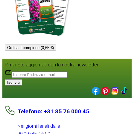
Ordina il campione (0,65 €)
Rimanete aggiornati con la nostra newsletter:
Iscriviti
Telefono: +31 85 76 000 45
Nei giorni feriali dalle
09:00 alle 16:00