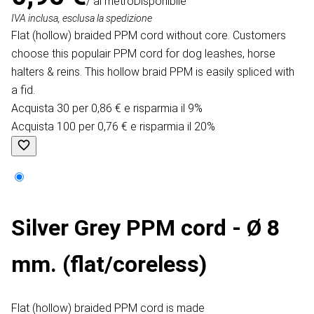
/ al metro
Disponibile
IVA inclusa, esclusa la spedizione
Flat (hollow) braided PPM cord without core. Customers
choose this populair PPM cord for dog leashes, horse
halters & reins. This hollow braid PPM is easily spliced with
a fid.
Acquista 30 per 0,86 € e risparmia il 9%
Acquista 100 per 0,76 € e risparmia il 20%
Silver Grey PPM cord - Ø 8
mm. (flat/coreless)
Flat (hollow) braided PPM cord is made