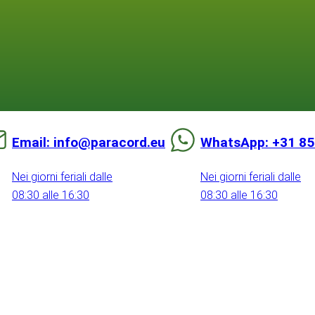
Email: info@paracord.eu
WhatsApp: +31 85
Nei giorni feriali dalle
Nei giorni feriali dalle
08:30 alle 16:30
08:30 alle 16:30