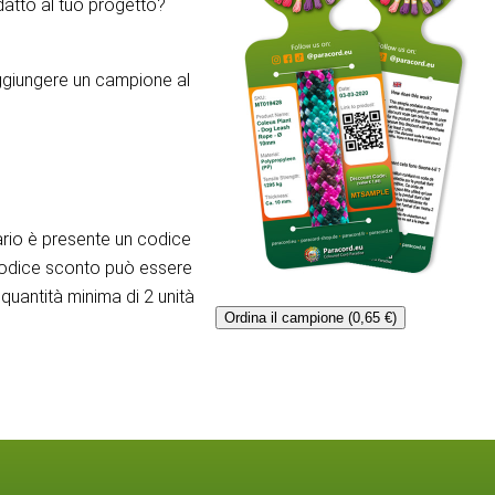
atto al tuo progetto?
aggiungere un campione al
rio è presente un codice
codice sconto può essere
quantità minima di 2 unità
Ordina il campione (0,65 €)