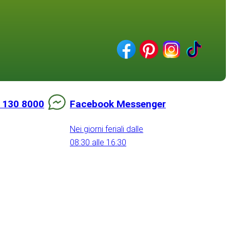
 130 8000
Facebook Messenger
Nei giorni feriali dalle
08:30 alle 16:30