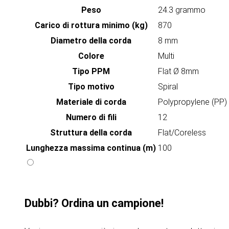
Peso
24.3 grammo
Carico di rottura minimo (kg)
870
Diametro della corda
8 mm
Colore
Multi
Tipo PPM
Flat Ø 8mm
Tipo motivo
Spiral
Materiale di corda
Polypropylene (PP)
Numero di fili
12
Struttura della corda
Flat/Coreless
Lunghezza massima continua (m)
100
Dubbi? Ordina un campione!