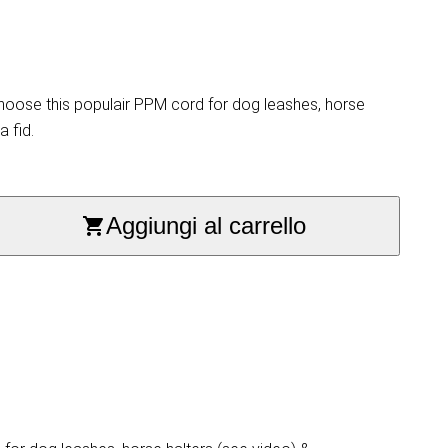
hoose this populair PPM cord for dog leashes, horse
a fid.
Aggiungi al carrello