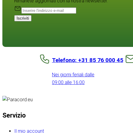
Rimanete aggiornati con la nostra newsletter:
Iscriviti
Telefono: +31 85 76 000 45
Nei giorni feriali dalle
09:00 alle 16:00
Servizio
Il mio account