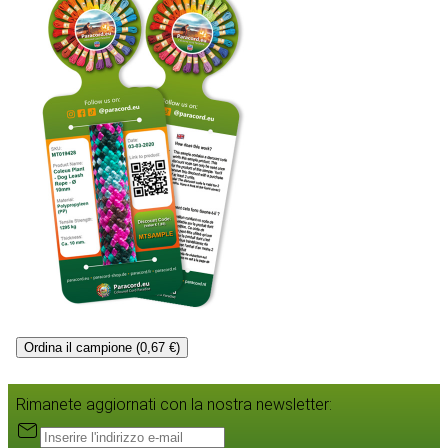
Ordina il campione (0,67 €)
Rimanete aggiornati con la nostra newsletter: