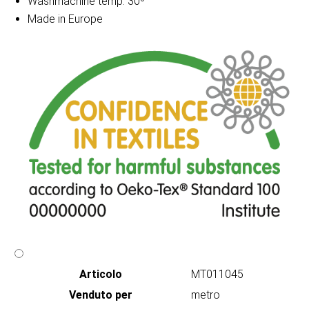
Washmachine temp. 30º
Made in Europe
Articolo
MT011045
Venduto per
metro