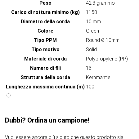
Peso
42.3 grammo
Carico di rottura minimo (kg)
1150
Diametro della corda
10 mm
Colore
Green
Tipo PPM
Round Ø 10mm
Tipo motivo
Solid
Materiale di corda
Polypropylene (PP)
Numero di fili
16
Struttura della corda
Kernmantle
Lunghezza massima continua (m)
100
Dubbi? Ordina un campione!
Vuoi essere ancora più sicuro che questo prodotto sia