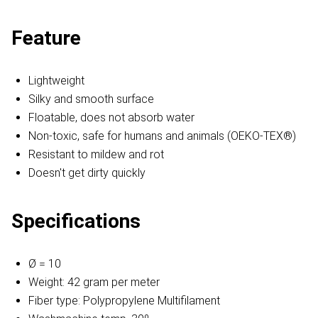
Feature
Lightweight
Silky and smooth surface
Floatable, does not absorb water
Non-toxic, safe for humans and animals (OEKO-TEX®)
Resistant to mildew and rot
Doesn't get dirty quickly
Specifications
Ø = 10
Weight: 42 gram per meter
Fiber type: Polypropylene Multifilament