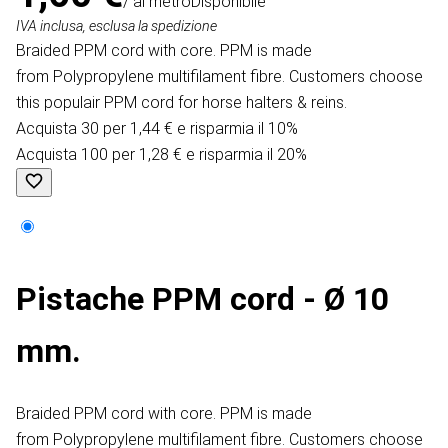
/ al metro
Disponibile
IVA inclusa, esclusa la spedizione
Braided PPM cord with core. PPM is made
from Polypropylene multifilament fibre. Customers choose
this populair PPM cord for horse halters & reins.
Acquista 30 per 1,44 € e risparmia il 10%
Acquista 100 per 1,28 € e risparmia il 20%
Pistache PPM cord - Ø 10
mm.
Braided PPM cord with core. PPM is made
from Polypropylene multifilament fibre. Customers choose