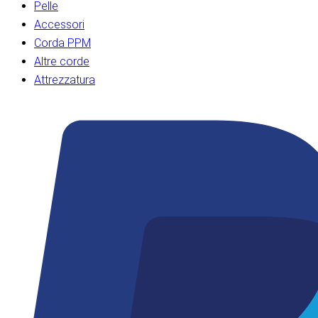
Pelle
Accessori
Corda PPM
Altre corde
Attrezzatura