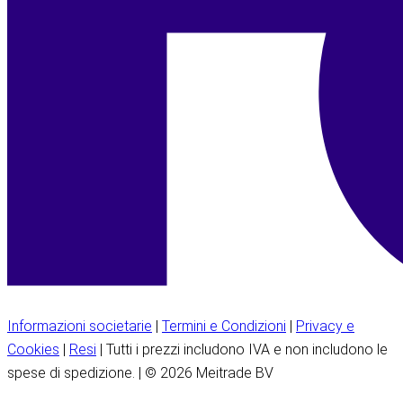
Informazioni societarie
|
Termini e Condizioni
|
Privacy e
Cookies
|
Resi
| Tutti i prezzi includono IVA e non includono le
spese di spedizione. | © 2026 Meitrade BV