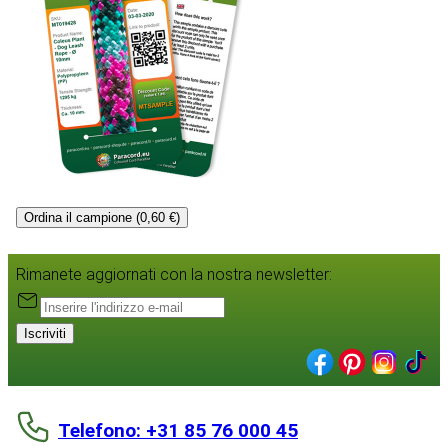
Ordina il campione (0,60 €)
Rimanete aggiornati con la nostra newsletter:
Iscriviti
Telefono: +31 85 76 000 45