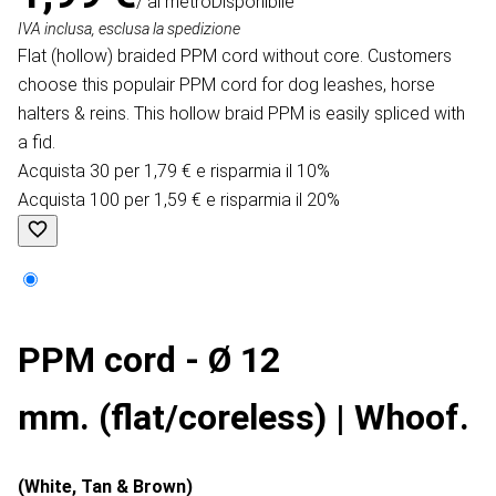
/ al metro
Disponibile
IVA inclusa, esclusa la spedizione
Flat (hollow) braided PPM cord without core. Customers
choose this populair PPM cord for dog leashes, horse
halters & reins. This hollow braid PPM is easily spliced with
a fid.
Acquista 30 per 1,79 € e risparmia il 10%
Acquista 100 per 1,59 € e risparmia il 20%
PPM cord - Ø 12
mm. (flat/coreless) | Whoof.
(White, Tan & Brown)