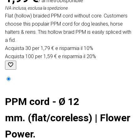
/ al metro
Disponibile
IVA inclusa, esclusa la spedizione
Flat (hollow) braided PPM cord without core. Customers
choose this populair PPM cord for dog leashes, horse
halters & reins. This hollow braid PPM is easily spliced with
a fid.
Acquista 30 per 1,79 € e risparmia il 10%
Acquista 100 per 1,59 € e risparmia il 20%
PPM cord - Ø 12
mm. (flat/coreless) | Flower
Power.