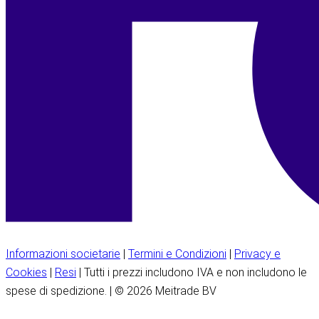
Informazioni societarie
|
Termini e Condizioni
|
Privacy e
Cookies
|
Resi
| Tutti i prezzi includono IVA e non includono le
spese di spedizione. | © 2026 Meitrade BV