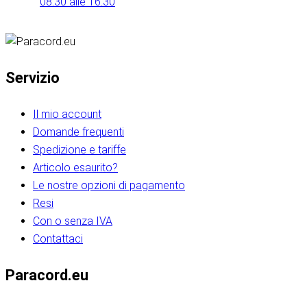
08:30 alle 16:30
Servizio
Il mio account
Domande frequenti
Spedizione e tariffe
Articolo esaurito?
Le nostre opzioni di pagamento
Resi
Con o senza IVA
Contattaci
Paracord.eu