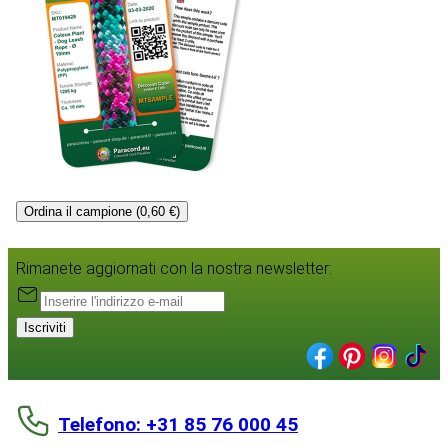
Ordina il campione (0,60 €)
Rimanete aggiornati con la nostra newsletter:
Iscriviti
Telefono: +31 85 76 000 45