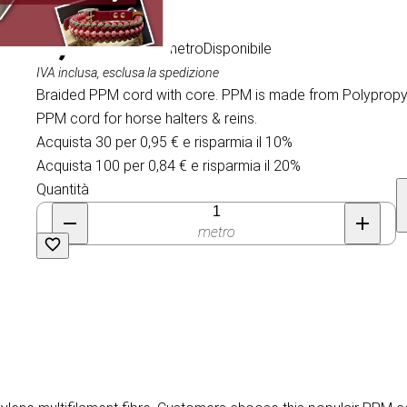
1,05 €
/ al metro
Disponibile
IVA inclusa, esclusa la spedizione
Braided PPM cord with core. PPM is made from Polypropyle
PPM cord for horse halters & reins.
Acquista 30 per 0,95 € e risparmia il 10%
Acquista 100 per 0,84 € e risparmia il 20%
Quantità
metro