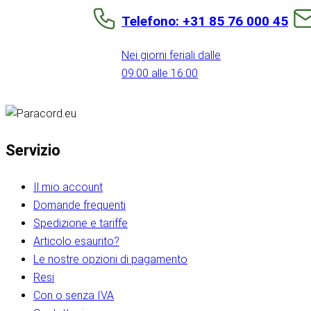
Telefono: +31 85 76 000 45
Nei giorni feriali dalle
09:00 alle 16:00
Servizio
Il mio account
Domande frequenti
Spedizione e tariffe
Articolo esaurito?
Le nostre opzioni di pagamento
Resi
Con o senza IVA