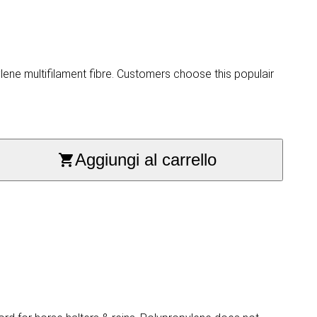
ne multifilament fibre. Customers choose this populair
Aggiungi al carrello