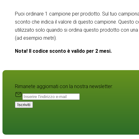
Puoi ordinare 1 campione per prodotto. Sul tuo campiona
sconto che indica il valore di questo campione. Questo 
utilizzato solo quando si ordina questo prodotto con una 
(ad esempio metri).
Nota! Il codice sconto è valido per 2 mesi.
Rimanete aggiornati con la nostra newsletter:
Iscriviti