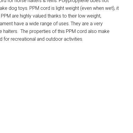
d for horse halters & reins. Polypropylene does not
make dog toys. PPM cord is light weight (even when wet), it
PM are highly valued thanks to their low weight,
ilament have a wide range of uses. They are a very
e halters. The properties of this PPM cord also make
for recreational and outdoor activities.