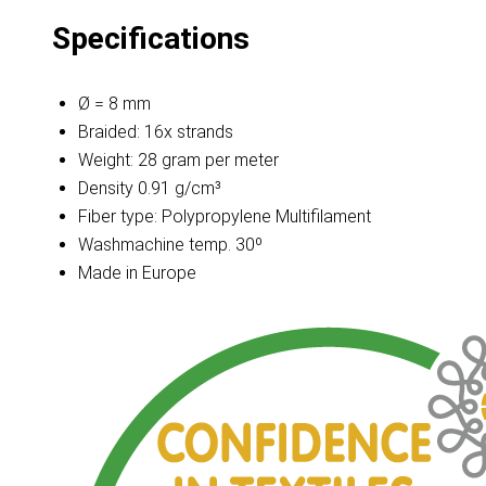
Specifications
Ø = 8 mm
Braided: 16x strands
Weight: 28 gram per meter
Density 0.91 g/cm³
Fiber type: Polypropylene Multifilament
Washmachine temp. 30º
Made in Europe