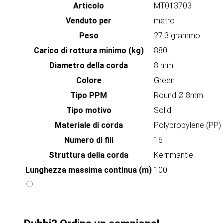
Articolo
MT013703
Venduto per
metro
Peso
27.3 grammo
Carico di rottura minimo (kg)
880
Diametro della corda
8 mm
Colore
Green
Tipo PPM
Round Ø 8mm
Tipo motivo
Solid
Materiale di corda
Polypropylene (PP)
Numero di fili
16
Struttura della corda
Kernmantle
Lunghezza massima continua (m)
100