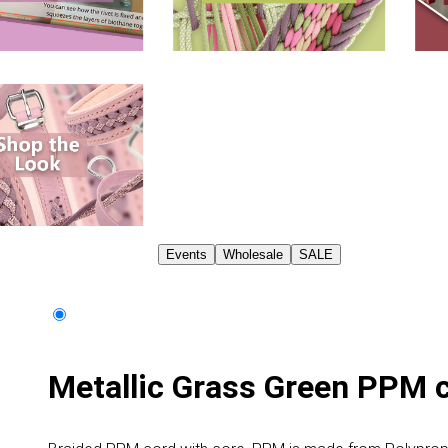
Events
Wholesale
SALE
Metallic Grass Green PPM 