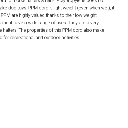
d for horse halters & reins. Polypropylene does not
make dog toys. PPM cord is light weight (even when wet), it
PM are highly valued thanks to their low weight,
ilament have a wide range of uses. They are a very
 halters. The properties of this PPM cord also make
for recreational and outdoor activities.