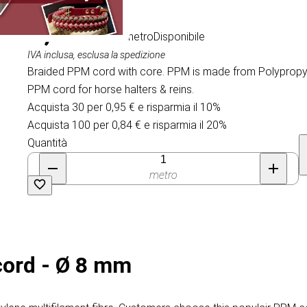
1,05 €
/ al metro
Disponibile
IVA inclusa, esclusa la spedizione
Braided PPM cord with core. PPM is made from Polypropyle
PPM cord for horse halters & reins.
Acquista 30 per 0,95 € e risparmia il 10%
Acquista 100 per 0,84 € e risparmia il 20%
Quantità
metro
cord - Ø 8 mm