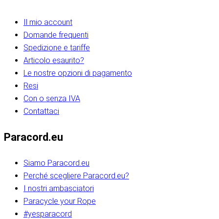
Il mio account
Domande frequenti
Spedizione e tariffe
Articolo esaurito?
Le nostre opzioni di pagamento
Resi
Con o senza IVA
Contattaci
Paracord.eu
Siamo Paracord.eu
Perché scegliere Paracord.eu?
I nostri ambasciatori
Paracycle your Rope
#yesparacord