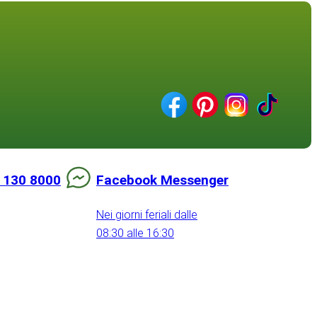
 130 8000
Facebook Messenger
Nei giorni feriali dalle
08:30 alle 16:30