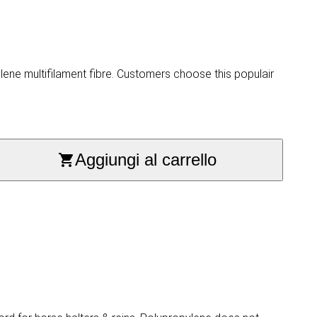
ne multifilament fibre. Customers choose this populair
Aggiungi al carrello