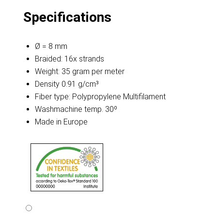
Specifications
Ø = 8 mm
Braided: 16x strands
Weight: 35 gram per meter
Density 0.91 g/cm³
Fiber type: Polypropylene Multifilament
Washmachine temp. 30º
Made in Europe