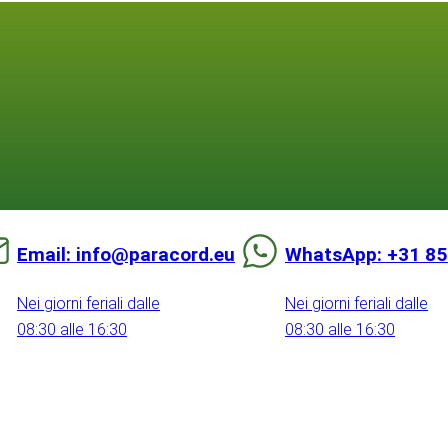
Email: info@paracord.eu
WhatsApp: +31 85
Nei giorni feriali dalle
Nei giorni feriali dalle
08:30 alle 16:30
08:30 alle 16:30