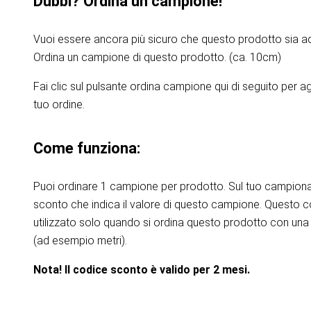
Dubbi? Ordina un campione!
Vuoi essere ancora più sicuro che questo prodotto sia ad
Ordina un campione di questo prodotto. (ca. 10cm)
Fai clic sul pulsante ordina campione qui di seguito per 
tuo ordine.
Come funziona:
Puoi ordinare 1 campione per prodotto. Sul tuo campiona
sconto che indica il valore di questo campione. Questo 
utilizzato solo quando si ordina questo prodotto con una 
(ad esempio metri).
Nota! Il codice sconto è valido per 2 mesi.