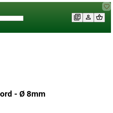
Cord - Ø 8mm