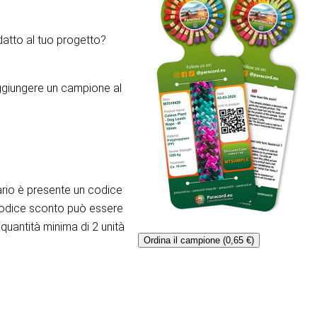
atto al tuo progetto?
aggiungere un campione al
rio è presente un codice
codice sconto può essere
quantità minima di 2 unità
Ordina il campione (0,65 €)