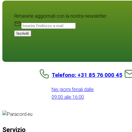
Rimanete aggiornati con la nostra newsletter:
Iscriviti
Telefono: +31 85 76 000 45
Nei giorni feriali dalle
09:00 alle 16:00
Servizio