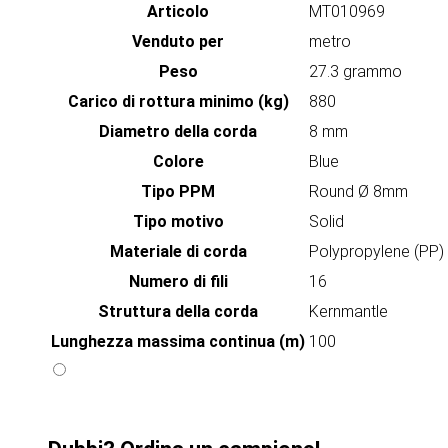
Articolo
MT010969
Venduto per
metro
Peso
27.3 grammo
Carico di rottura minimo (kg)
880
Diametro della corda
8 mm
Colore
Blue
Tipo PPM
Round Ø 8mm
Tipo motivo
Solid
Materiale di corda
Polypropylene (PP)
Numero di fili
16
Struttura della corda
Kernmantle
Lunghezza massima continua (m)
100