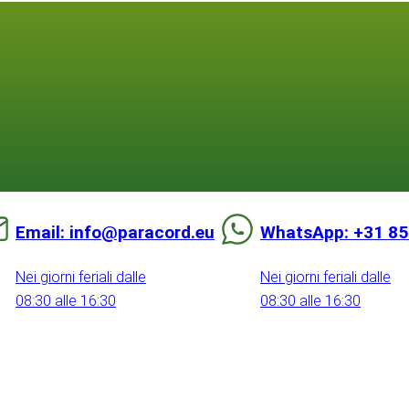
Email: info@paracord.eu
WhatsApp: +31 85
Nei giorni feriali dalle
Nei giorni feriali dalle
08:30 alle 16:30
08:30 alle 16:30