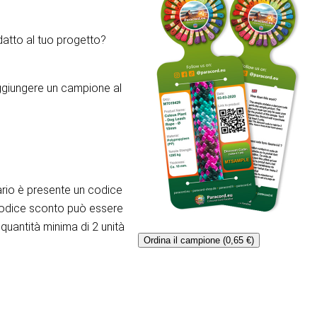
atto al tuo progetto?
aggiungere un campione al
rio è presente un codice
codice sconto può essere
quantità minima di 2 unità
Ordina il campione (0,65 €)