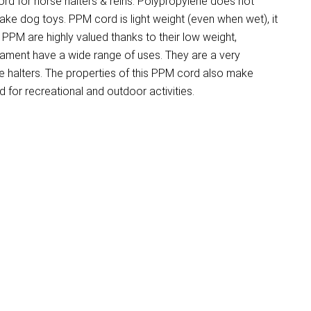
d for horse halters & reins. Polypropylene does not
make dog toys. PPM cord is light weight (even when wet), it
PM are highly valued thanks to their low weight,
ilament have a wide range of uses. They are a very
 halters. The properties of this PPM cord also make
for recreational and outdoor activities.