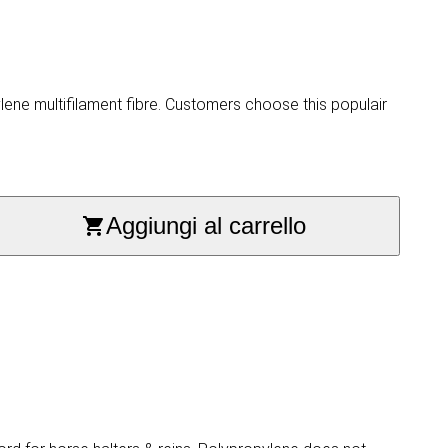
ne multifilament fibre. Customers choose this populair
Aggiungi al carrello