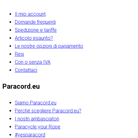
Il mio account
Domande frequenti
Spedizione e tariffe
Articolo esaurito?
Le nostre opzioni di pagamento
Resi
Con o senza IVA
Contattaci
Paracord.eu
Siamo Paracord.eu
Perché scegliere Paracord.eu?
I nostri ambasciatori
Paracycle your Rope
#yesparacord