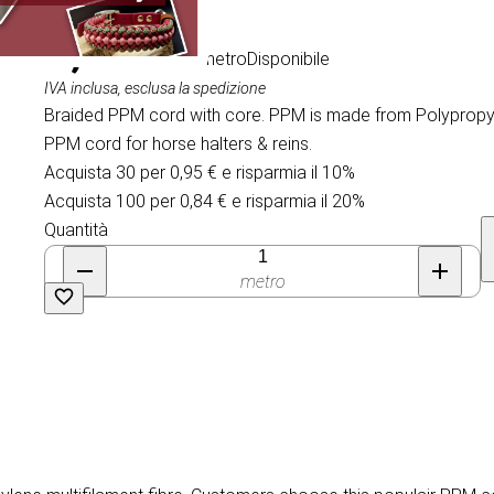
1,05 €
/ al metro
Disponibile
IVA inclusa, esclusa la spedizione
Braided PPM cord with core. PPM is made from Polypropyle
PPM cord for horse halters & reins.
Acquista 30 per 0,95 € e risparmia il 10%
Acquista 100 per 0,84 € e risparmia il 20%
Quantità
metro