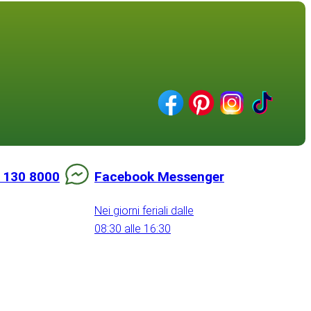
 130 8000
Facebook Messenger
Nei giorni feriali dalle
08:30 alle 16:30