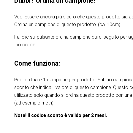
Dubbi? Ordina un campione!
Vuoi essere ancora più sicuro che questo prodotto sia ad
Ordina un campione di questo prodotto. (ca. 10cm)
Fai clic sul pulsante ordina campione qui di seguito per 
tuo ordine.
Come funziona:
Puoi ordinare 1 campione per prodotto. Sul tuo campiona
sconto che indica il valore di questo campione. Questo 
utilizzato solo quando si ordina questo prodotto con una 
(ad esempio metri).
Nota! Il codice sconto è valido per 2 mesi.