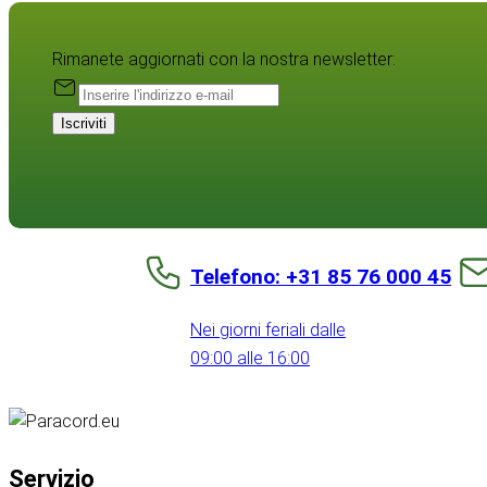
Rimanete aggiornati con la nostra newsletter:
Iscriviti
Telefono: +31 85 76 000 45
Nei giorni feriali dalle
09:00 alle 16:00
Servizio