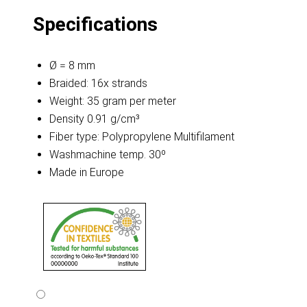
Specifications
Ø = 8 mm
Braided: 16x strands
Weight: 35 gram per meter
Density 0.91 g/cm³
Fiber type: Polypropylene Multifilament
Washmachine temp. 30º
Made in Europe