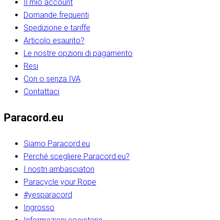
Il mio account
Domande frequenti
Spedizione e tariffe
Articolo esaurito?
Le nostre opzioni di pagamento
Resi
Con o senza IVA
Contattaci
Paracord.eu
Siamo Paracord.eu
Perché scegliere Paracord.eu?
I nostri ambasciatori
Paracycle your Rope
#yesparacord
Ingrosso