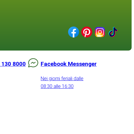
 130 8000
Facebook Messenger
Nei giorni feriali dalle
08:30 alle 16:30