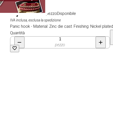
4,99 €
/ al pezzo
Disponibile
IVA inclusa, esclusa la spedizione
Panic hook - Material: Zinc die cast. Finishing: Nickel pla
Quantità
pezzo