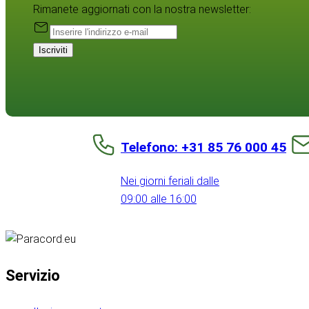
Rimanete aggiornati con la nostra newsletter:
Iscriviti
Telefono: +31 85 76 000 45
Nei giorni feriali dalle
09:00 alle 16:00
Servizio