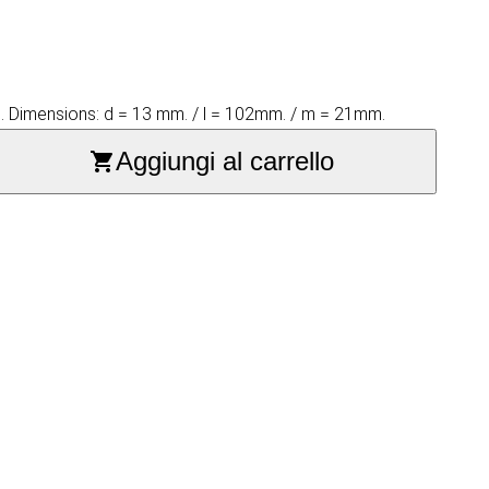
ted. Dimensions: d = 13 mm. / l = 102mm. / m = 21mm.
Aggiungi al carrello