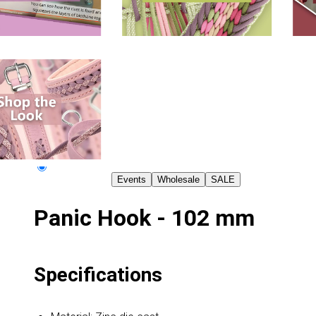
Events
Wholesale
SALE
Panic Hook - 102 mm
Specifications