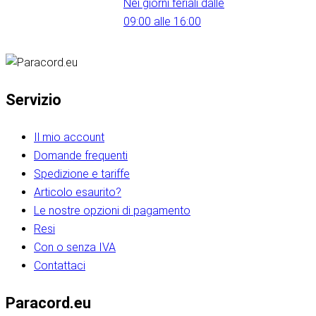
Nei giorni feriali dalle
09:00 alle 16:00
Servizio
Il mio account
Domande frequenti
Spedizione e tariffe
Articolo esaurito?
Le nostre opzioni di pagamento
Resi
Con o senza IVA
Contattaci
Paracord.eu