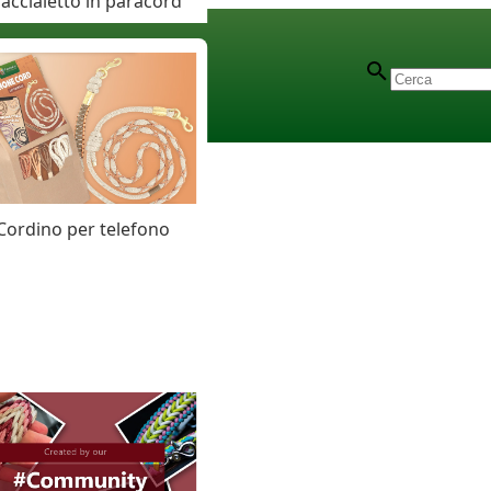
accialetto in paracord
Cordino per telefono