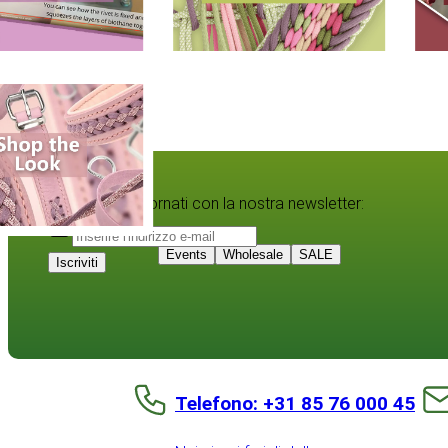
Rimanete aggiornati con la nostra newsletter:
Events
Wholesale
SALE
Iscriviti
Telefono: +31 85 76 000 45