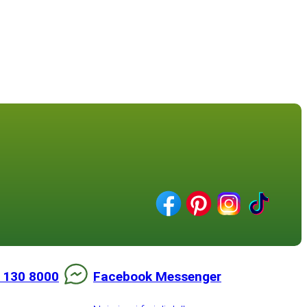
 130 8000
Facebook Messenger