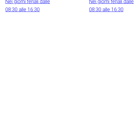
Nei giorni feriali dalle
Nei giorni feriali dalle
08:30 alle 16:30
08:30 alle 16:30