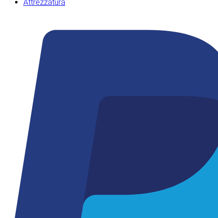
Attrezzatura