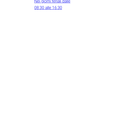
Nei giorni feriali dalle
08:30 alle 16:30