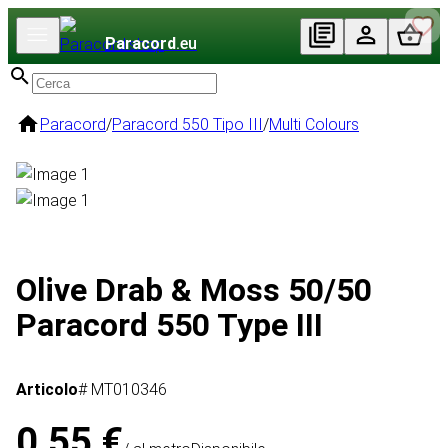
Paracord
.eu
Paracord
/
Paracord 550 Tipo III
/
Multi Colours
Olive Drab & Moss 50/50
Paracord 550 Type III
Articolo
# MT010346
0,55 €