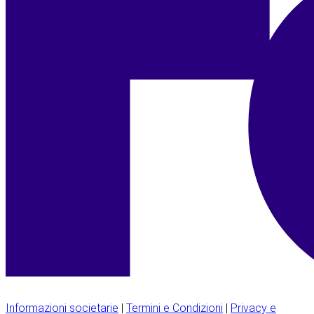
Informazioni societarie
|
Termini e Condizioni
|
Privacy e