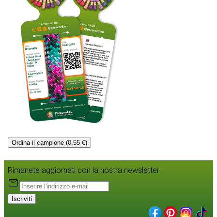
Ordina il campione (0,55 €)
Rimanete aggiornati con la nostra newsletter:
Iscriviti