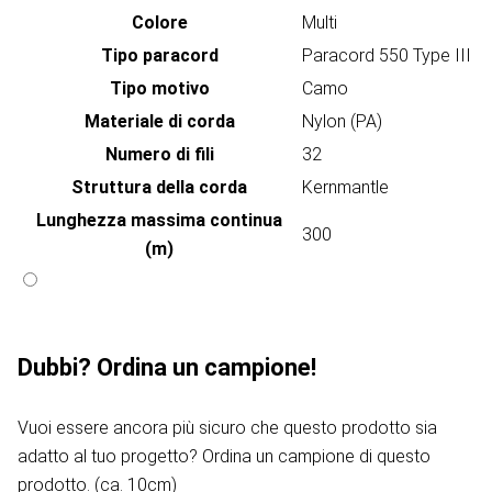
Colore
Multi
Tipo paracord
Paracord 550 Type III
Tipo motivo
Camo
Materiale di corda
Nylon (PA)
Numero di fili
32
Struttura della corda
Kernmantle
Lunghezza massima continua
300
(m)
Dubbi? Ordina un campione!
Vuoi essere ancora più sicuro che questo prodotto sia
adatto al tuo progetto? Ordina un campione di questo
prodotto. (ca. 10cm)