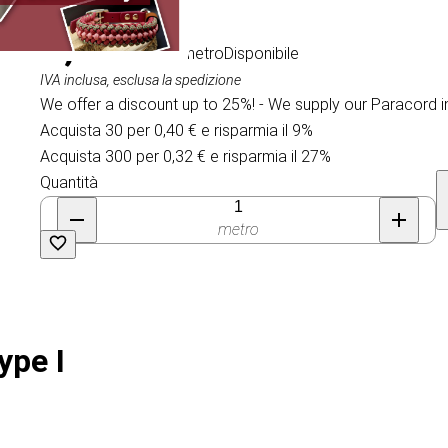
0,44 €
/ al metro
Disponibile
IVA inclusa, esclusa la spedizione
We offer a discount up to 25%! - We supply our Paracord i
Acquista 30 per 0,40 € e risparmia il 9%
Acquista 300 per 0,32 € e risparmia il 27%
Quantità
metro
ype I