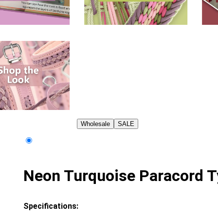
Wholesale
SALE
Neon Turquoise Paracord T
Specifications: