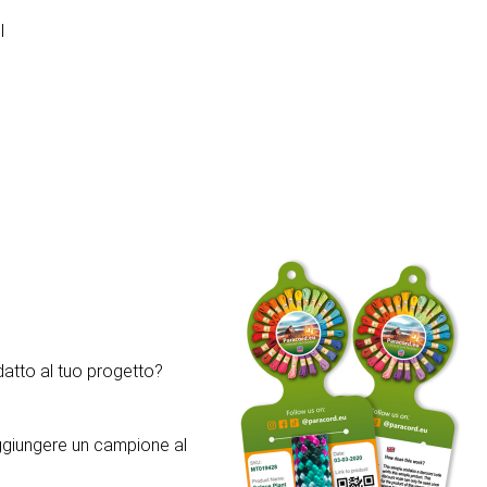
I
atto al tuo progetto?
aggiungere un campione al