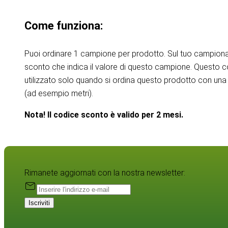
Come funziona:
Puoi ordinare 1 campione per prodotto. Sul tuo campiona
sconto che indica il valore di questo campione. Questo 
utilizzato solo quando si ordina questo prodotto con una 
(ad esempio metri).
Nota! Il codice sconto è valido per 2 mesi.
Rimanete aggiornati con la nostra newsletter:
Iscriviti