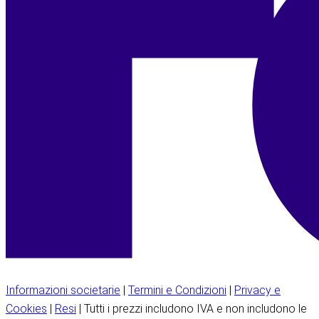
Informazioni societarie
|
Termini e Condizioni
|
Privacy e
Cookies
|
Resi
| Tutti i prezzi includono IVA e non includono le