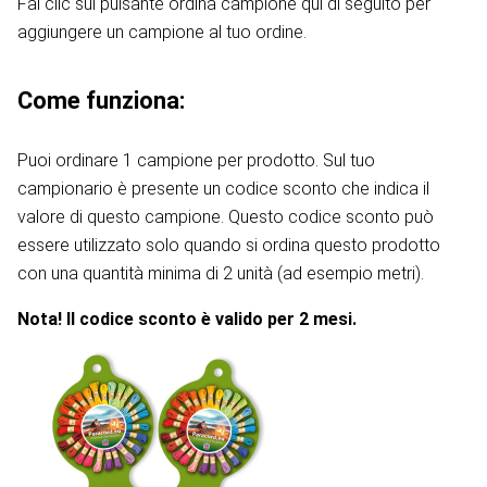
Fai clic sul pulsante ordina campione qui di seguito per
aggiungere un campione al tuo ordine.
Come funziona:
Puoi ordinare 1 campione per prodotto. Sul tuo
campionario è presente un codice sconto che indica il
valore di questo campione. Questo codice sconto può
essere utilizzato solo quando si ordina questo prodotto
con una quantità minima di 2 unità (ad esempio metri).
Nota! Il codice sconto è valido per 2 mesi.