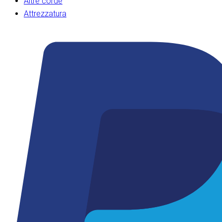
Altre corde
Attrezzatura