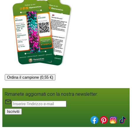
Ordina il campione (0,55 €)
Rimanete aggiornati con la nostra newsletter:
Iscriviti