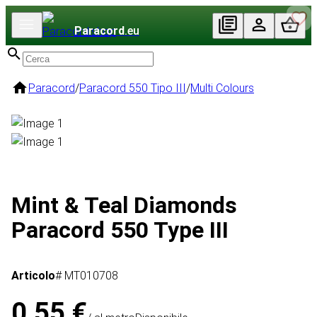
Paracord
.eu
Paracord
/
Paracord 550 Tipo III
/
Multi Colours
Mint & Teal Diamonds
Paracord 550 Type III
Articolo
# MT010708
0,55 €