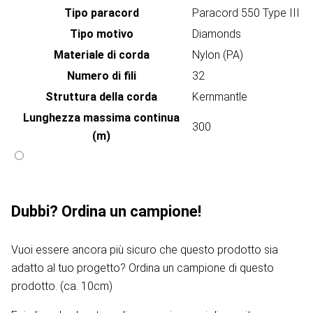
Tipo paracord
Paracord 550 Type III
Tipo motivo
Diamonds
Materiale di corda
Nylon (PA)
Numero di fili
32
Struttura della corda
Kernmantle
Lunghezza massima continua
300
(m)
Dubbi? Ordina un campione!
Vuoi essere ancora più sicuro che questo prodotto sia
adatto al tuo progetto? Ordina un campione di questo
prodotto. (ca. 10cm)