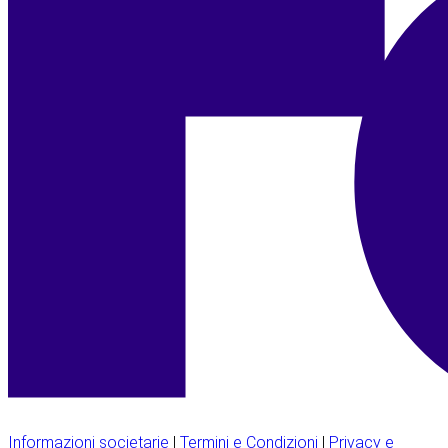
Informazioni societarie
|
Termini e Condizioni
|
Privacy e