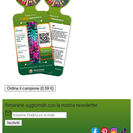
Ordina il campione (0,59 €)
Rimanete aggiornati con la nostra newsletter:
Iscriviti