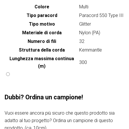
Colore
Multi
Tipo paracord
Paracord 550 Type III
Tipo motivo
Glitter
Materiale di corda
Nylon (PA)
Numero di fili
32
Struttura della corda
Kernmantle
Lunghezza massima continua
300
(m)
Dubbi? Ordina un campione!
Vuoi essere ancora più sicuro che questo prodotto sia
adatto al tuo progetto? Ordina un campione di questo
prodotto. (ca. 10cm)