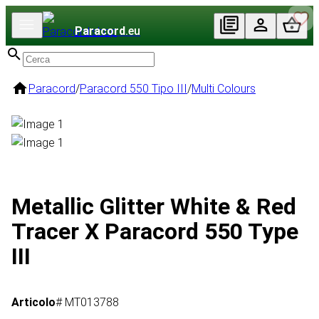
Paracord
.eu
Paracord
/
Paracord 550 Tipo III
/
Multi Colours
Metallic Glitter White & Red
Tracer X Paracord 550 Type
III
Articolo
# MT013788