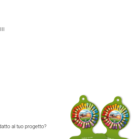
III
atto al tuo progetto?