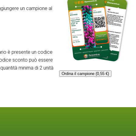
aggiungere un campione al
rio è presente un codice
codice sconto può essere
quantità minima di 2 unità
Ordina il campione (0,55 €)