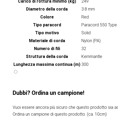
Carico di rottura minimo (kg)
249
Diametro della corda
3.8 mm
Colore
Red
Tipo paracord
Paracord 550 Type 
Tipo motivo
Solid
Materiale di corda
Nylon (PA)
Numero di fili
32
Struttura della corda
Kernmantle
Lunghezza massima continua (m)
300
Dubbi? Ordina un campione!
Vuoi essere ancora più sicuro che questo prodotto sia ad
Ordina un campione di questo prodotto. (ca. 10cm)