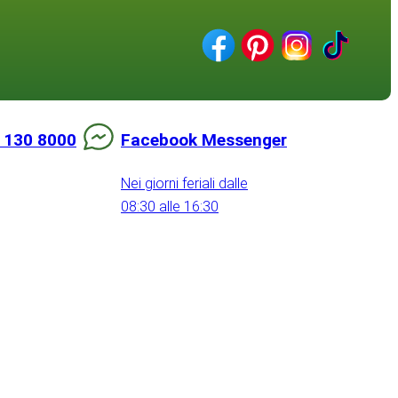
 130 8000
Facebook Messenger
Nei giorni feriali dalle
08:30 alle 16:30