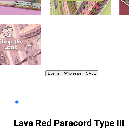
Events
Wholesale
SALE
Lava Red Paracord Type III