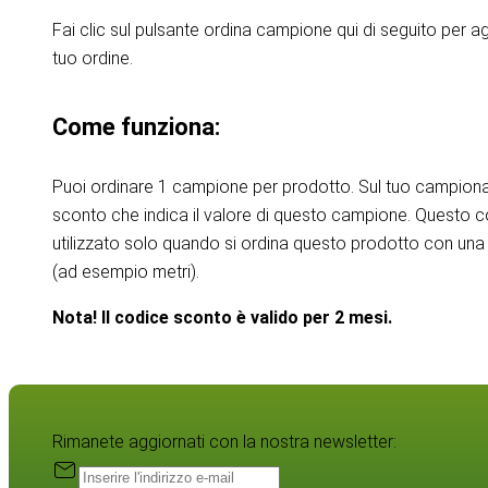
Fai clic sul pulsante ordina campione qui di seguito per 
tuo ordine.
Come funziona:
Puoi ordinare 1 campione per prodotto. Sul tuo campiona
sconto che indica il valore di questo campione. Questo 
utilizzato solo quando si ordina questo prodotto con una 
(ad esempio metri).
Nota! Il codice sconto è valido per 2 mesi.
Rimanete aggiornati con la nostra newsletter: