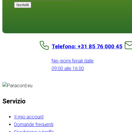
Iscriviti
Telefono: +31 85 76 000 45
Nei giorni feriali dalle
09:00 alle 16:00
Servizio
Il mio account
Domande frequenti