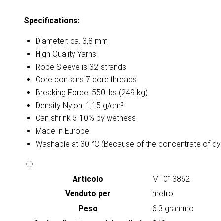
Specifications:
Diameter: ca. 3,8 mm
High Quality Yarns
Rope Sleeve is 32-strands
Core contains 7 core threads
Breaking Force: 550 lbs (249 kg)
Density Nylon: 1,15 g/cm³
Can shrink 5-10% by wetness
Made in Europe
Washable at 30 °C (Because of the concentrate of dy
Articolo
MT013862
Venduto per
metro
Peso
6.3 grammo