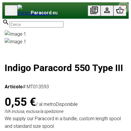
Paracord
.eu
Indigo Paracord 550 Type III
Articolo
# MT013593
0,55 €
/ al metro
Disponibile
IVA inclusa, esclusa la spedizione
We supply our Paracord in a bundle, custom length spool
and standard size spool.