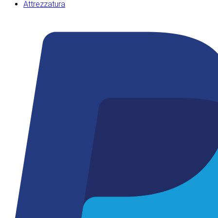
Attrezzatura