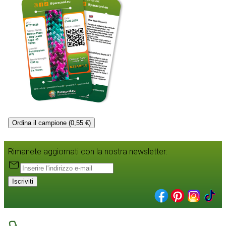
Ordina il campione (0,55 €)
Rimanete aggiornati con la nostra newsletter:
Iscriviti