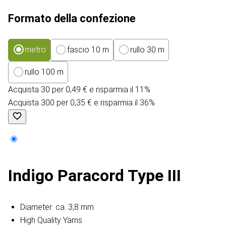
Formato della confezione
metro
fascio 10 m
rullo 30 m
rullo 100 m
Acquista 30 per 0,49 € e risparmia il 11%
Acquista 300 per 0,35 € e risparmia il 36%
Indigo Paracord Type III
Diameter: ca. 3,8 mm
High Quality Yarns