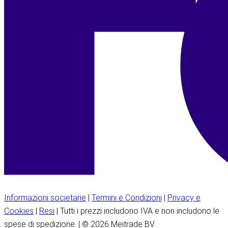
Informazioni societarie
|
Termini e Condizioni
|
Privacy e
Cookies
|
Resi
| Tutti i prezzi includono IVA e non includono le
spese di spedizione. | © 2026 Meitrade BV