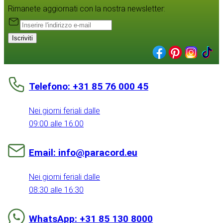
Rimanete aggiornati con la nostra newsletter:
Iscriviti
Telefono: +31 85 76 000 45
Nei giorni feriali dalle
09:00 alle 16:00
Email: info@paracord.eu
Nei giorni feriali dalle
08:30 alle 16:30
WhatsApp: +31 85 130 8000