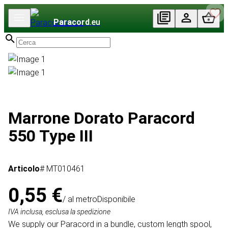
Paracord
.eu
Marrone Dorato Paracord
550 Type III
Articolo
# MT010461
0,55 €
/ al metro
Disponibile
IVA inclusa, esclusa la spedizione
We supply our Paracord in a bundle, custom length spool,