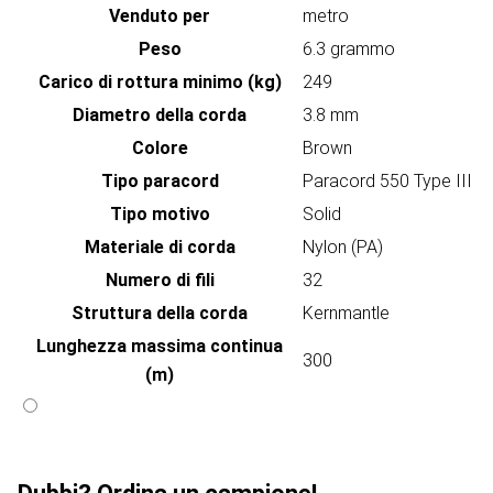
Venduto per
metro
Peso
6.3 grammo
Carico di rottura minimo (kg)
249
Diametro della corda
3.8 mm
Colore
Brown
Tipo paracord
Paracord 550 Type III
Tipo motivo
Solid
Materiale di corda
Nylon (PA)
Numero di fili
32
Struttura della corda
Kernmantle
Lunghezza massima continua
300
(m)