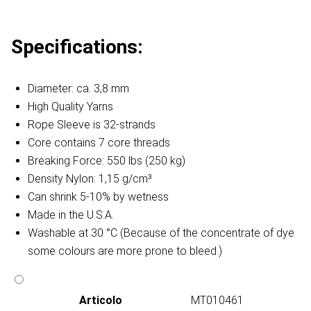
Specifications:
Diameter: ca. 3,8 mm
High Quality Yarns
Rope Sleeve is 32-strands
Core contains 7 core threads
Breaking Force: 550 lbs (250 kg)
Density Nylon: 1,15 g/cm³
Can shrink 5-10% by wetness
Made in the U.S.A.
Washable at 30 °C (Because of the concentrate of dye
some colours are more prone to bleed.)
Articolo
MT010461