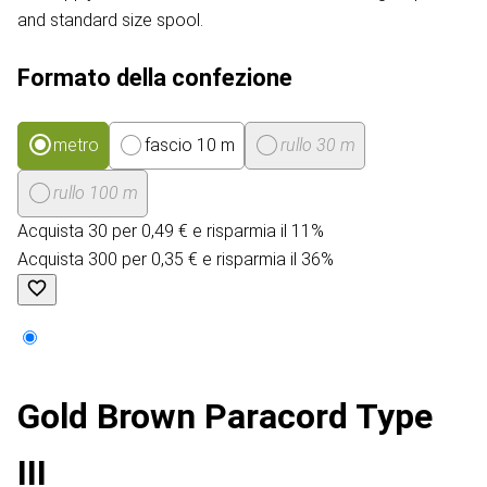
and standard size spool.
Formato della confezione
metro
fascio 10 m
rullo 30 m
rullo 100 m
Acquista 30 per 0,49 € e risparmia il 11%
Acquista 300 per 0,35 € e risparmia il 36%
Gold Brown Paracord Type
III