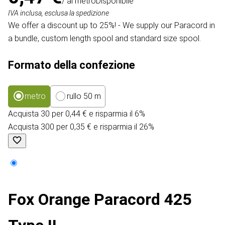
/ al metro
Disponibile
IVA inclusa, esclusa la spedizione
We offer a discount up to 25%! - We supply our Paracord in
a bundle, custom length spool and standard size spool.
Formato della confezione
metro
rullo 50 m
Acquista 30 per 0,44 € e risparmia il 6%
Acquista 300 per 0,35 € e risparmia il 26%
Fox Orange Paracord 425