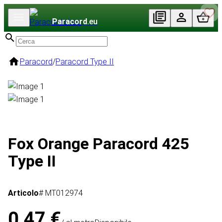
Paracord
.eu
Paracord
/
Paracord Type II
Fox Orange Paracord 425
Type II
Articolo
# MT012974
0,47 €