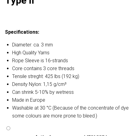
Type II
Specifications:
Diameter: ca. 3 mm
High Quality Yarns
Rope Sleeve is 16-strands
Core contains 3 core threads
Tensile streght: 425 lbs (192 kg)
Density Nylon: 1,15 g/cm³
Can shrink 5-10% by wetness
Made in Europe
Washable at 30 °C (Because of the concentrate of dye
some colours are more prone to bleed.)