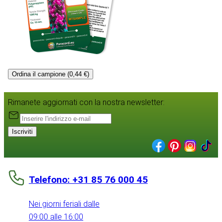
Ordina il campione (0,44 €)
Rimanete aggiornati con la nostra newsletter:
Iscriviti
Telefono: +31 85 76 000 45
Nei giorni feriali dalle
09:00 alle 16:00