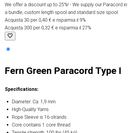
We offer a discount up to 25%! - We supply our Paracord in
a bundle, custom length spool and standard size spool.
Acquista 30 per 0,40 € e risparmia il 9%
Acquista 300 per 0,32 € e risparmia il 27%
Fern Green Paracord Type I
Specifications:
Diameter: Ca. 1,9 mm.
High-Quality Yarns
Rope Sleeve is 16-strands
Core contains 1 core thread
Tensile strength: 100 lbs (45 kg)