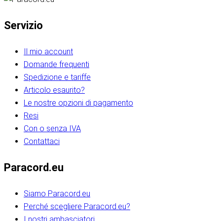
Servizio
Il mio account
Domande frequenti
Spedizione e tariffe
Articolo esaurito?
Le nostre opzioni di pagamento
Resi
Con o senza IVA
Contattaci
Paracord.eu
Siamo Paracord.eu
Perché scegliere Paracord.eu?
I nostri ambasciatori