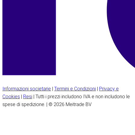
Informazioni societarie
|
Termini e Condizioni
|
Privacy e
Cookies
|
Resi
| Tutti i prezzi includono IVA e non includono le
spese di spedizione. | © 2026 Meitrade BV