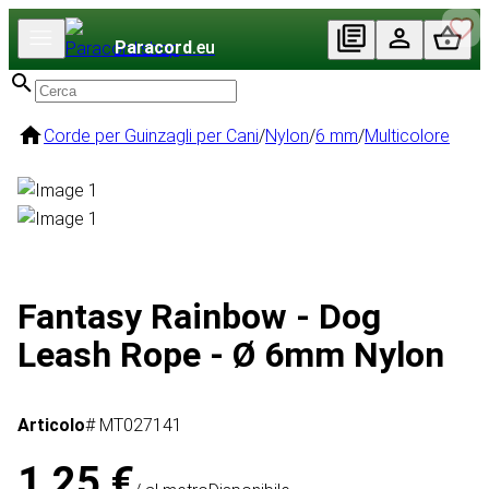
Paracord
.eu
Corde per Guinzagli per Cani
/
Nylon
/
6 mm
/
Multicolore
Fantasy Rainbow - Dog
Leash Rope - Ø 6mm Nylon
Articolo
# MT027141
1,25 €