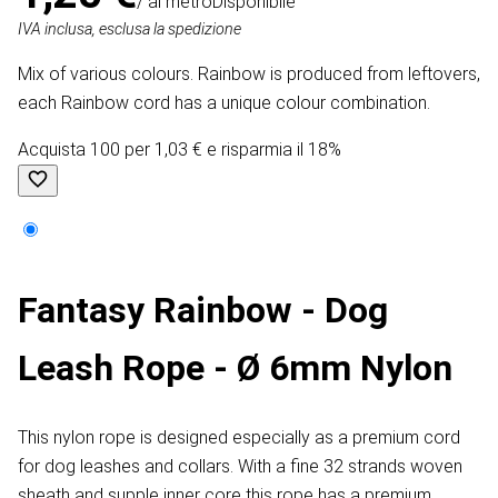
/ al metro
Disponibile
IVA inclusa, esclusa la spedizione
Mix of various colours. Rainbow is produced from leftovers,
each Rainbow cord has a unique colour combination.
Acquista 100 per 1,03 € e risparmia il 18%
Fantasy Rainbow - Dog
Leash Rope - Ø 6mm Nylon
This nylon rope is designed especially as a premium cord
for dog leashes and collars. With a fine 32 strands woven
sheath and supple inner core this rope has a premium