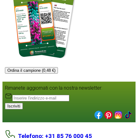
Ordina il campione (0,48 €)
Rimanete aggiornati con la nostra newsletter:
Iscriviti
Telefono: +31 85 76 000 45