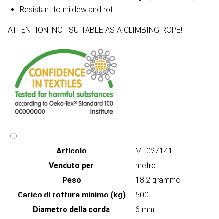
Resistant to mildew and rot
ATTENTION! NOT SUITABLE AS A CLIMBING ROPE!
Articolo
MT027141
Venduto per
metro
Peso
18.2 grammo
Carico di rottura minimo (kg)
500
Diametro della corda
6 mm