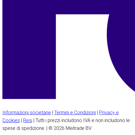
Informazioni societarie
|
Termini e Condizioni
|
Privacy e
Cookies
|
Resi
| Tutti i prezzi includono IVA e non includono le
spese di spedizione. | © 2026 Meitrade BV