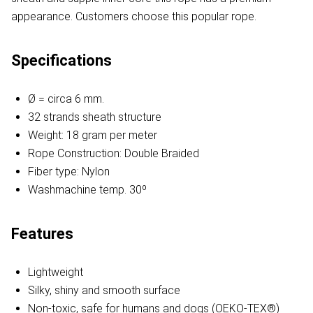
appearance. Customers choose this popular rope.
Specifications
Ø = circa 6 mm.
32 strands sheath structure
Weight: 18 gram per meter
Rope Construction: Double Braided
Fiber type: Nylon
Washmachine temp. 30º
Features
Lightweight
Silky, shiny and smooth surface
Non-toxic, safe for humans and dogs (OEKO-TEX®)