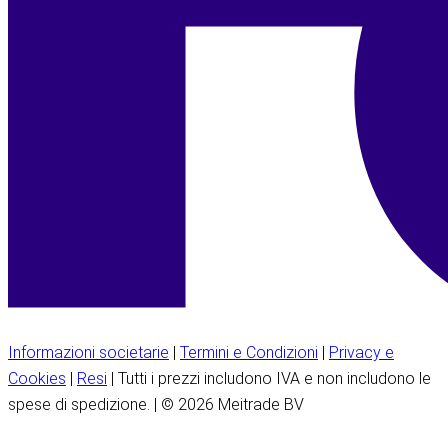
Informazioni societarie
|
Termini e Condizioni
|
Privacy e
Cookies
|
Resi
| Tutti i prezzi includono IVA e non includono le
spese di spedizione. | © 2026 Meitrade BV