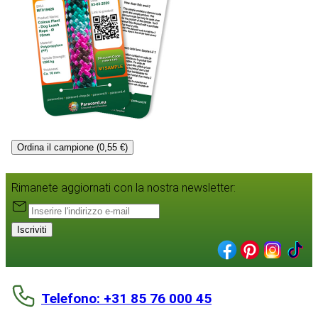
Ordina il campione (0,55 €)
Rimanete aggiornati con la nostra newsletter:
Iscriviti
Telefono: +31 85 76 000 45