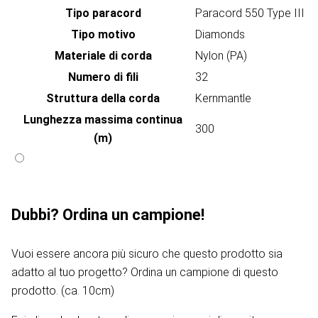
Tipo paracord
Paracord 550 Type III
Tipo motivo
Diamonds
Materiale di corda
Nylon (PA)
Numero di fili
32
Struttura della corda
Kernmantle
Lunghezza massima continua
300
(m)
Dubbi? Ordina un campione!
Vuoi essere ancora più sicuro che questo prodotto sia
adatto al tuo progetto? Ordina un campione di questo
prodotto. (ca. 10cm)