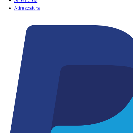
Altre corde
Attrezzatura