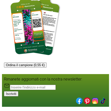
Ordina il campione (0,55 €)
Rimanete aggiornati con la nostra newsletter:
Iscriviti