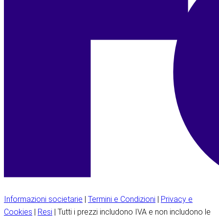
Informazioni societarie
|
Termini e Condizioni
|
Privacy e
Cookies
|
Resi
| Tutti i prezzi includono IVA e non includono le