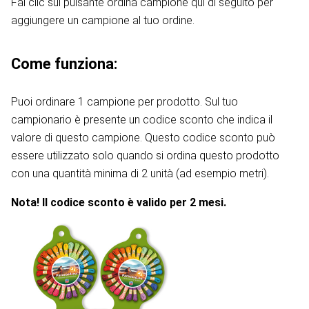
Fai clic sul pulsante ordina campione qui di seguito per
aggiungere un campione al tuo ordine.
Come funziona:
Puoi ordinare 1 campione per prodotto. Sul tuo
campionario è presente un codice sconto che indica il
valore di questo campione. Questo codice sconto può
essere utilizzato solo quando si ordina questo prodotto
con una quantità minima di 2 unità (ad esempio metri).
Nota! Il codice sconto è valido per 2 mesi.