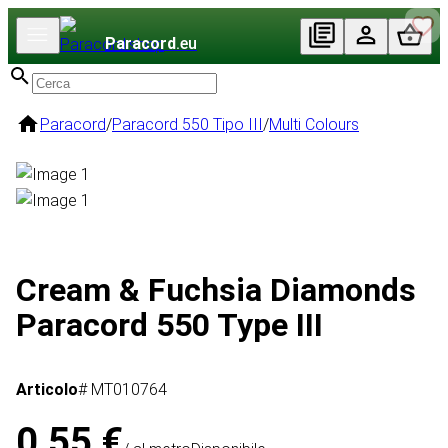
Paracord
.eu
Paracord
/
Paracord 550 Tipo III
/
Multi Colours
Cream & Fuchsia Diamonds
Paracord 550 Type III
Articolo
# MT010764
0,55 €