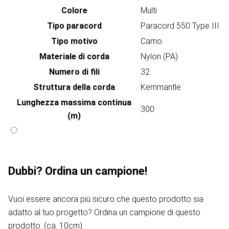
Colore
Multi
Tipo paracord
Paracord 550 Type III
Tipo motivo
Camo
Materiale di corda
Nylon (PA)
Numero di fili
32
Struttura della corda
Kernmantle
Lunghezza massima continua
300
(m)
Dubbi? Ordina un campione!
Vuoi essere ancora più sicuro che questo prodotto sia
adatto al tuo progetto? Ordina un campione di questo
prodotto. (ca. 10cm)