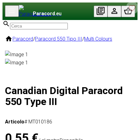
Paracord
.eu
Paracord
/
Paracord 550 Tipo III
/
Multi Colours
Canadian Digital Paracord
550 Type III
Articolo
# MT010186
0,55 €