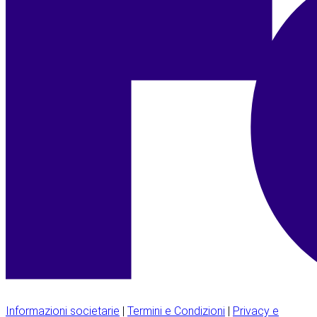
Informazioni societarie
|
Termini e Condizioni
|
Privacy e