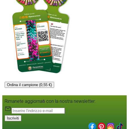
Ordina il campione (0,55 €)
Rimanete aggiornati con la nostra newsletter:
Iscriviti