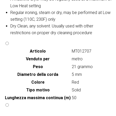
Low Heat setting
Regular ironing, steam or dry, may be performed at Low
setting (110C, 230F) only
Dry Clean, any solvent. Usually used with other
restrictions on proper dry cleaning procedure
Articolo
MT012707
Venduto per
metro
Peso
21 grammo
Diametro della corda
5 mm
Colore
Red
Tipo motivo
Solid
Lunghezza massima continua (m)
50