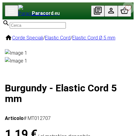
Paracord
.eu
Corde Speciali
/
Elastic Cord
/
Elastic Cord Ø 5 mm
Burgundy - Elastic Cord 5
mm
Articolo
# MT012707
1,19 €