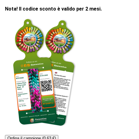
Nota! Il codice sconto è valido per 2 mesi.
Ordina il campione (0,63 €)