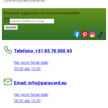
Rimanete aggiornati con la nostra newsletter:
Iscriviti
Telefono: +31 85 76 000 45
Nei giorni feriali dalle
09:00 alle 16:00
Email: info@paracord.eu
Nei giorni feriali dalle
08:30 alle 16:30