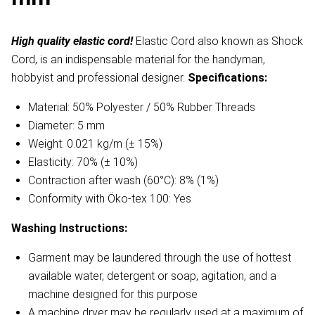
High quality elastic cord!
Elastic Cord also known as Shock
Cord, is an indispensable material for the handyman,
hobbyist and professional designer.
Specifications:
Material: 50% Polyester / 50% Rubber Threads
Diameter: 5 mm
Weight: 0.021 kg/m (± 15%)
Elasticity: 70% (± 10%)
Contraction after wash (60°C): 8% (1%)
Conformity with Öko-tex 100: Yes
Washing Instructions:
Garment may be laundered through the use of hottest
available water, detergent or soap, agitation, and a
machine designed for this purpose
A machine dryer may be regularly used at a maximum of