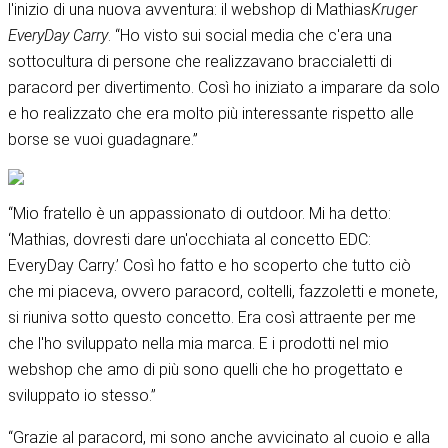
l'inizio di una nuova avventura: il webshop di Mathias
Kruger
EveryDay Carry
. “Ho visto sui social media che c'era una
sottocultura di persone che realizzavano braccialetti di
paracord per divertimento. Così ho iniziato a imparare da solo
e ho realizzato che era molto più interessante rispetto alle
borse se vuoi guadagnare.”
“Mio fratello è un appassionato di outdoor. Mi ha detto:
‘Mathias, dovresti dare un'occhiata al concetto EDC:
EveryDay Carry.’ Così ho fatto e ho scoperto che tutto ciò
che mi piaceva, ovvero paracord, coltelli, fazzoletti e monete,
si riuniva sotto questo concetto. Era così attraente per me
che l'ho sviluppato nella mia marca. E i prodotti nel mio
webshop che amo di più sono quelli che ho progettato e
sviluppato io stesso.”
“Grazie al paracord, mi sono anche avvicinato al cuoio e alla