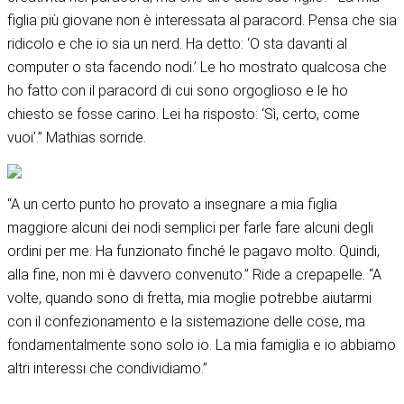
figlia più giovane non è interessata al paracord. Pensa che sia
ridicolo e che io sia un nerd. Ha detto: ‘O sta davanti al
computer o sta facendo nodi.’ Le ho mostrato qualcosa che
ho fatto con il paracord di cui sono orgoglioso e le ho
chiesto se fosse carino. Lei ha risposto: ‘Sì, certo, come
vuoi’.” Mathias sorride.
“A un certo punto ho provato a insegnare a mia figlia
maggiore alcuni dei nodi semplici per farle fare alcuni degli
ordini per me. Ha funzionato finché le pagavo molto. Quindi,
alla fine, non mi è davvero convenuto.” Ride a crepapelle. “A
volte, quando sono di fretta, mia moglie potrebbe aiutarmi
con il confezionamento e la sistemazione delle cose, ma
fondamentalmente sono solo io. La mia famiglia e io abbiamo
altri interessi che condividiamo.”