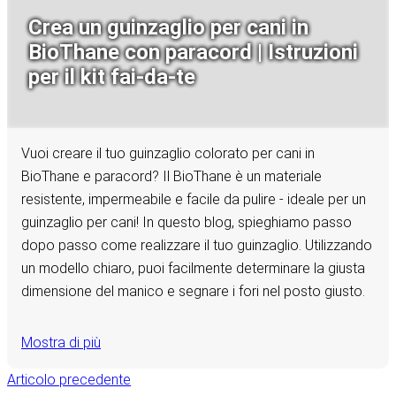
Crea un guinzaglio per cani in
BioThane con paracord | Istruzioni
per il kit fai-da-te
Vuoi creare il tuo guinzaglio colorato per cani in
BioThane e paracord? Il BioThane è un materiale
resistente, impermeabile e facile da pulire - ideale per un
guinzaglio per cani! In questo blog, spieghiamo passo
dopo passo come realizzare il tuo guinzaglio. Utilizzando
un modello chiaro, puoi facilmente determinare la giusta
dimensione del manico e segnare i fori nel posto giusto.
Mostra di più
Articolo precedente