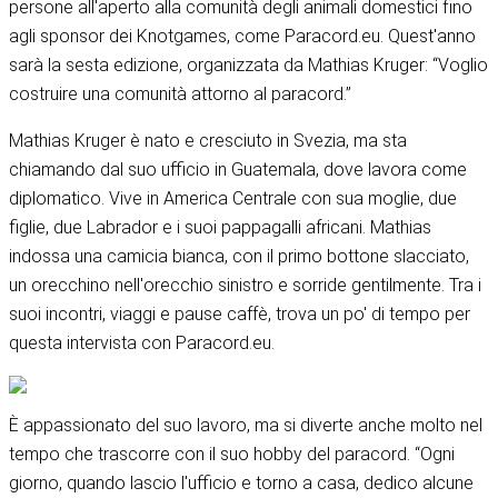
persone all'aperto alla comunità degli animali domestici fino
agli sponsor dei Knotgames, come Paracord.eu. Quest'anno
sarà la sesta edizione, organizzata da Mathias Kruger: “Voglio
costruire una comunità attorno al paracord.”
Mathias Kruger è nato e cresciuto in Svezia, ma sta
chiamando dal suo ufficio in Guatemala, dove lavora come
diplomatico. Vive in America Centrale con sua moglie, due
figlie, due Labrador e i suoi pappagalli africani. Mathias
indossa una camicia bianca, con il primo bottone slacciato,
un orecchino nell'orecchio sinistro e sorride gentilmente. Tra i
suoi incontri, viaggi e pause caffè, trova un po' di tempo per
questa intervista con Paracord.eu.
È appassionato del suo lavoro, ma si diverte anche molto nel
tempo che trascorre con il suo hobby del paracord. “Ogni
giorno, quando lascio l'ufficio e torno a casa, dedico alcune