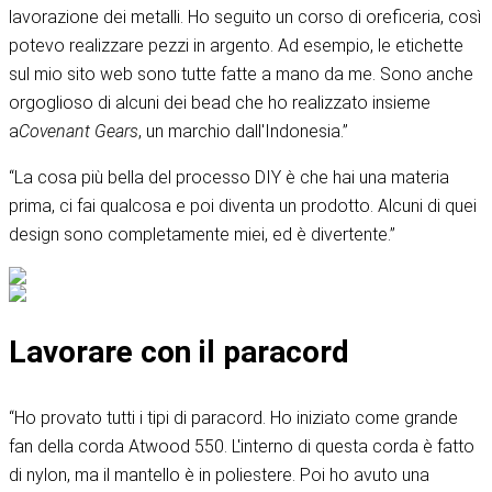
lavorazione dei metalli. Ho seguito un corso di oreficeria, così
potevo realizzare pezzi in argento. Ad esempio, le etichette
sul mio sito web sono tutte fatte a mano da me. Sono anche
orgoglioso di alcuni dei bead che ho realizzato insieme
a
Covenant Gears
, un marchio dall'Indonesia.”
“La cosa più bella del processo DIY è che hai una materia
prima, ci fai qualcosa e poi diventa un prodotto. Alcuni di quei
design sono completamente miei, ed è divertente.”
Lavorare con il paracord
“Ho provato tutti i tipi di paracord. Ho iniziato come grande
fan della corda Atwood 550. L'interno di questa corda è fatto
di nylon, ma il mantello è in poliestere. Poi ho avuto una