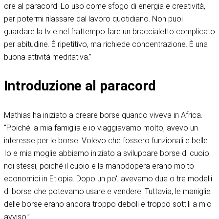
ore al paracord. Lo uso come sfogo di energia e creatività,
per potermi rilassare dal lavoro quotidiano. Non puoi
guardare la tv e nel frattempo fare un braccialetto complicato
per abitudine. È ripetitivo, ma richiede concentrazione. È una
buona attività meditativa.”
Introduzione al paracord
Mathias ha iniziato a creare borse quando viveva in Africa.
“Poiché la mia famiglia e io viaggiavamo molto, avevo un
interesse per le borse. Volevo che fossero funzionali e belle.
Io e mia moglie abbiamo iniziato a sviluppare borse di cuoio
noi stessi, poiché il cuoio e la manodopera erano molto
economici in Etiopia. Dopo un po', avevamo due o tre modelli
di borse che potevamo usare e vendere. Tuttavia, le maniglie
delle borse erano ancora troppo deboli e troppo sottili a mio
avviso.”