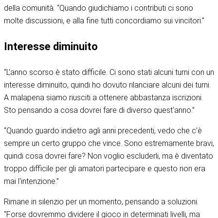
della comunità. “Quando giudichiamo i contributi ci sono
molte discussioni, e alla fine tutti concordiamo sui vincitori.”
Interesse diminuito
“L'anno scorso è stato difficile. Ci sono stati alcuni turni con un
interesse diminuito, quindi ho dovuto rilanciare alcuni dei turni.
A malapena siamo riusciti a ottenere abbastanza iscrizioni.
Sto pensando a cosa dovrei fare di diverso quest'anno.”
“Quando guardo indietro agli anni precedenti, vedo che c'è
sempre un certo gruppo che vince. Sono estremamente bravi,
quindi cosa dovrei fare? Non voglio escluderli, ma è diventato
troppo difficile per gli amatori partecipare e questo non era
mai l'intenzione.”
Rimane in silenzio per un momento, pensando a soluzioni.
“Forse dovremmo dividere il gioco in determinati livelli, ma