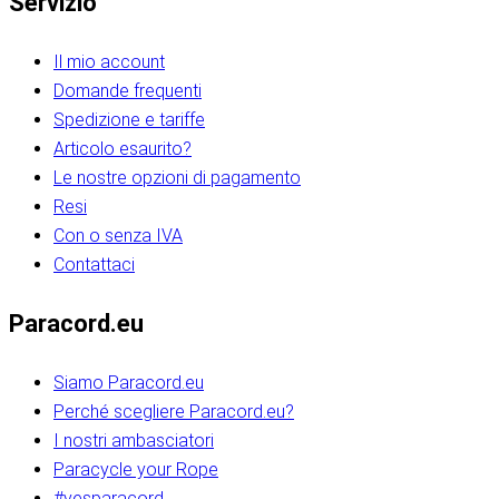
Servizio
Il mio account
Domande frequenti
Spedizione e tariffe
Articolo esaurito?
Le nostre opzioni di pagamento
Resi
Con o senza IVA
Contattaci
Paracord.eu
Siamo Paracord.eu
Perché scegliere Paracord.eu?
I nostri ambasciatori
Paracycle your Rope
#yesparacord