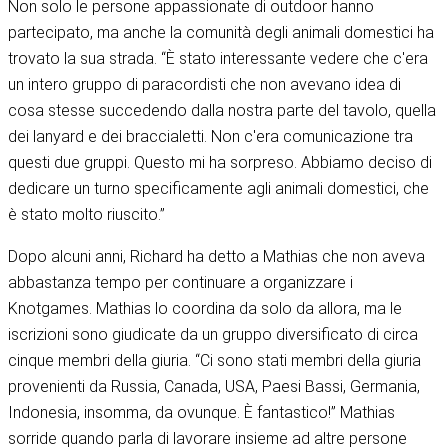
Non solo le persone appassionate di outdoor hanno
partecipato, ma anche la comunità degli animali domestici ha
trovato la sua strada. “È stato interessante vedere che c'era
un intero gruppo di paracordisti che non avevano idea di
cosa stesse succedendo dalla nostra parte del tavolo, quella
dei lanyard e dei braccialetti. Non c'era comunicazione tra
questi due gruppi. Questo mi ha sorpreso. Abbiamo deciso di
dedicare un turno specificamente agli animali domestici, che
è stato molto riuscito.”
Dopo alcuni anni, Richard ha detto a Mathias che non aveva
abbastanza tempo per continuare a organizzare i
Knotgames. Mathias lo coordina da solo da allora, ma le
iscrizioni sono giudicate da un gruppo diversificato di circa
cinque membri della giuria. “Ci sono stati membri della giuria
provenienti da Russia, Canada, USA, Paesi Bassi, Germania,
Indonesia, insomma, da ovunque. È fantastico!” Mathias
sorride quando parla di lavorare insieme ad altre persone