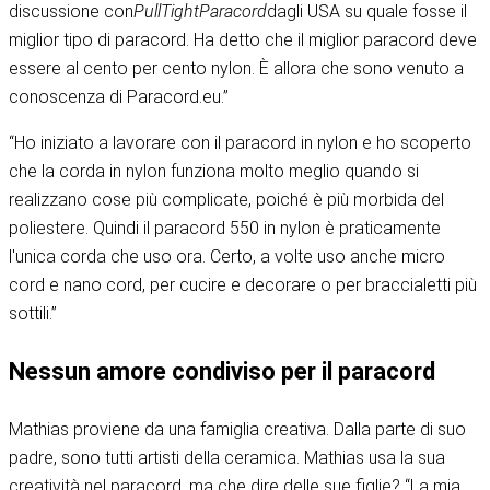
discussione con
PullTightParacord
dagli USA su quale fosse il
miglior tipo di paracord. Ha detto che il miglior paracord deve
essere al cento per cento nylon. È allora che sono venuto a
conoscenza di Paracord.eu.”
“Ho iniziato a lavorare con il paracord in nylon e ho scoperto
che la corda in nylon funziona molto meglio quando si
realizzano cose più complicate, poiché è più morbida del
poliestere. Quindi il paracord 550 in nylon è praticamente
l'unica corda che uso ora. Certo, a volte uso anche micro
cord e nano cord, per cucire e decorare o per braccialetti più
sottili.”
Nessun amore condiviso per il paracord
Mathias proviene da una famiglia creativa. Dalla parte di suo
padre, sono tutti artisti della ceramica. Mathias usa la sua
creatività nel paracord, ma che dire delle sue figlie? “La mia