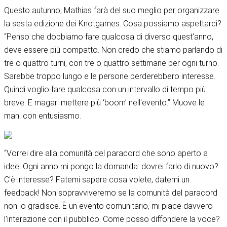
Questo autunno, Mathias farà del suo meglio per organizzare
la sesta edizione dei Knotgames. Cosa possiamo aspettarci?
“Penso che dobbiamo fare qualcosa di diverso quest'anno,
deve essere più compatto. Non credo che stiamo parlando di
tre o quattro turni, con tre o quattro settimane per ogni turno.
Sarebbe troppo lungo e le persone perderebbero interesse.
Quindi voglio fare qualcosa con un intervallo di tempo più
breve. E magari mettere più ‘boom’ nell'evento.” Muove le
mani con entusiasmo.
“Vorrei dire alla comunità del paracord che sono aperto a
idee. Ogni anno mi pongo la domanda: dovrei farlo di nuovo?
C'è interesse? Fatemi sapere cosa volete, datemi un
feedback! Non sopravviveremo se la comunità del paracord
non lo gradisce. È un evento comunitario, mi piace davvero
l'interazione con il pubblico. Come posso diffondere la voce?