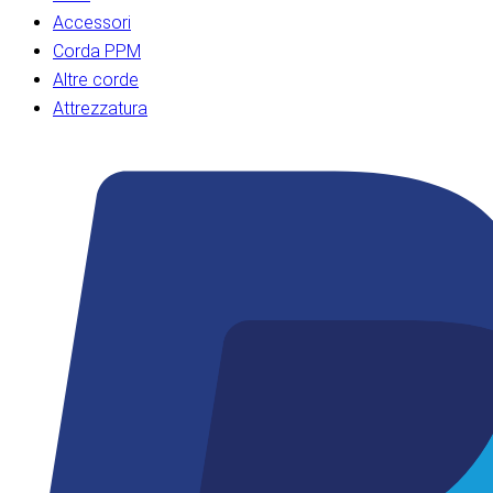
Accessori
Corda PPM
Altre corde
Attrezzatura