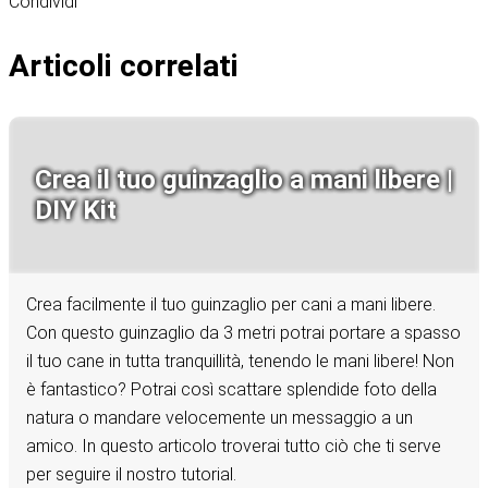
Condividi
Articoli correlati
Crea il tuo guinzaglio a mani libere |
DIY Kit
Crea facilmente il tuo guinzaglio per cani a mani libere.
Con questo guinzaglio da 3 metri potrai portare a spasso
il tuo cane in tutta tranquillità, tenendo le mani libere! Non
è fantastico? Potrai così scattare splendide foto della
natura o mandare velocemente un messaggio a un
amico. In questo articolo troverai tutto ciò che ti serve
per seguire il nostro tutorial.