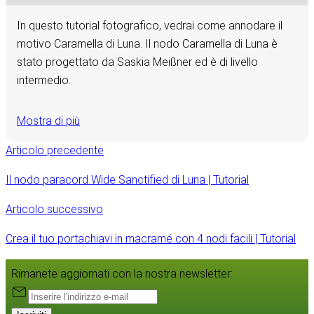
In questo tutorial fotografico, vedrai come annodare il
motivo Caramella di Luna. Il nodo Caramella di Luna è
stato progettato da Saskia Meißner ed è di livello
intermedio.
Mostra di più
Articolo precedente
Il nodo paracord Wide Sanctified di Luna | Tutorial
Articolo successivo
Crea il tuo portachiavi in macramé con 4 nodi facili | Tutorial
Rimanete aggiornati con la nostra newsletter: