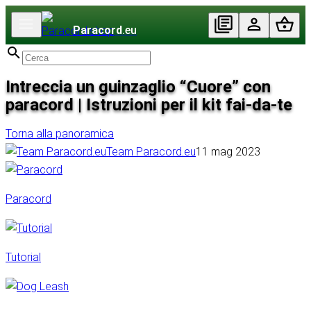
Paracord
.eu
Intreccia un guinzaglio “Cuore” con
paracord | Istruzioni per il kit fai-da-te
Torna alla panoramica
Team Paracord.eu
11 mag 2023
Paracord
Tutorial