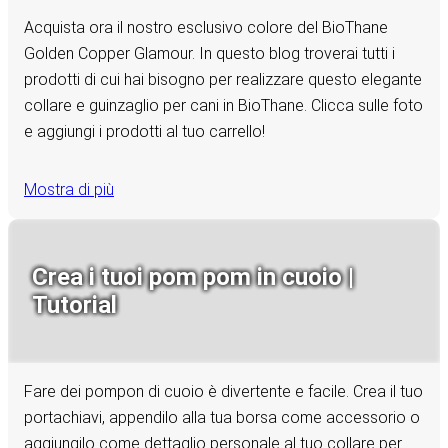
Acquista ora il nostro esclusivo colore del BioThane
Golden Copper Glamour. In questo blog troverai tutti i
prodotti di cui hai bisogno per realizzare questo elegante
collare e guinzaglio per cani in BioThane. Clicca sulle foto
e aggiungi i prodotti al tuo carrello!
Mostra di più
Crea i tuoi pom pom in cuoio |
Tutorial
Fare dei pompon di cuoio è divertente e facile. Crea il tuo
portachiavi, appendilo alla tua borsa come accessorio o
aggiungilo come dettaglio personale al tuo collare per