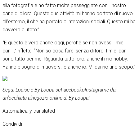
alla fotografia e ho fatto molte passeggiate con il nostro
cane di allora. Queste due attività mi hanno portato di nuovo
all'esterno, il che ha portato a interazioni sociali. Questo mi ha
davvero aiutato.”
“E questo è vero anche oggi, perché se non avessi i miei
cani...,” riflette. “Non so cosa farei senza di loro. I miei cani
sono tutto per me. Riguarda tutto loro, anche il mio hobby.
Hanno bisogno di muoversi, e anche io. Mi danno uno scopo.”
Segui Louise e By Loupa su
Facebook
o
Instagram
e dai
un'occhiata al
negozio online di By Loupa
!
Automatically translated
Condividi