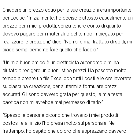
Chiedere un prezzo equo per le sue creazioni era importante
per Louise. “Inizialmente, ho deciso piuttosto casualmente un
prezzo per i miei prodotti, senza tenere conto di quanto
dovevo pagare per i materiali o del tempo impiegato per
realizzare le creazioni,” dice. “Non si è mai trattato di soldi; mi
piace semplicemente fare quello che faccio.”
“Un mio buon amico è un elettricista autonomo e mi ha
aiutato a redigere un buon listino prezzi. Ha passato molto
tempo a creare un file Excel con tutti i costi e le ore lavorate
su ciascuna creazione, per aiutarmi a formulare prezzi
accurati. Gli sono davvero grata per questo; la mia testa
caotica non mi avrebbe mai permesso di farlo.”
“Spesso le persone dicono che trovano i miei prodotti
costosi, e all'inizio l'ho presa molto sul personale. Nel
frattempo, ho capito che coloro che apprezzano davvero il