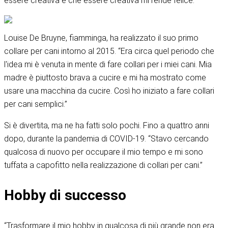
essere creativa e che essere creativa mi rende felice.”
Louise De Bruyne, fiamminga, ha realizzato il suo primo
collare per cani intorno al 2015. “Era circa quel periodo che
l'idea mi è venuta in mente di fare collari per i miei cani. Mia
madre è piuttosto brava a cucire e mi ha mostrato come
usare una macchina da cucire. Così ho iniziato a fare collari
per cani semplici.”
Si è divertita, ma ne ha fatti solo pochi. Fino a quattro anni
dopo, durante la pandemia di COVID-19. “Stavo cercando
qualcosa di nuovo per occupare il mio tempo e mi sono
tuffata a capofitto nella realizzazione di collari per cani.”
Hobby di successo
“Trasformare il mio hobby in qualcosa di più grande non era