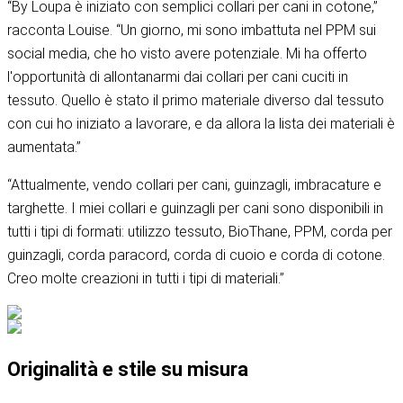
“By Loupa è iniziato con semplici collari per cani in cotone,”
racconta Louise. “Un giorno, mi sono imbattuta nel PPM sui
social media, che ho visto avere potenziale. Mi ha offerto
l'opportunità di allontanarmi dai collari per cani cuciti in
tessuto. Quello è stato il primo materiale diverso dal tessuto
con cui ho iniziato a lavorare, e da allora la lista dei materiali è
aumentata.”
“Attualmente, vendo collari per cani, guinzagli, imbracature e
targhette. I miei collari e guinzagli per cani sono disponibili in
tutti i tipi di formati: utilizzo tessuto, BioThane, PPM, corda per
guinzagli, corda paracord, corda di cuoio e corda di cotone.
Creo molte creazioni in tutti i tipi di materiali.”
Originalità e stile su misura