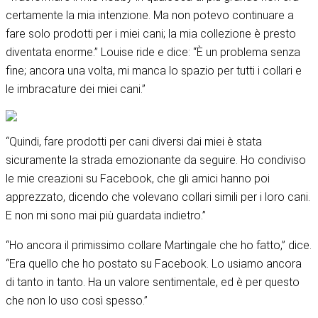
certamente la mia intenzione. Ma non potevo continuare a
fare solo prodotti per i miei cani; la mia collezione è presto
diventata enorme.” Louise ride e dice: “È un problema senza
fine; ancora una volta, mi manca lo spazio per tutti i collari e
le imbracature dei miei cani.”
“Quindi, fare prodotti per cani diversi dai miei è stata
sicuramente la strada emozionante da seguire. Ho condiviso
le mie creazioni su Facebook, che gli amici hanno poi
apprezzato, dicendo che volevano collari simili per i loro cani.
E non mi sono mai più guardata indietro.”
“Ho ancora il primissimo collare Martingale che ho fatto,” dice.
“Era quello che ho postato su Facebook. Lo usiamo ancora
di tanto in tanto. Ha un valore sentimentale, ed è per questo
che non lo uso così spesso.”