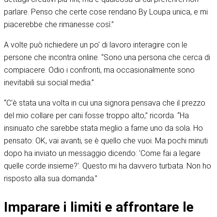
parlare. Penso che certe cose rendano By Loupa unica, e mi
piacerebbe che rimanesse così.”
A volte può richiedere un po' di lavoro interagire con le
persone che incontra online. “Sono una persona che cerca di
compiacere. Odio i confronti, ma occasionalmente sono
inevitabili sui social media.”
“C'è stata una volta in cui una signora pensava che il prezzo
del mio collare per cani fosse troppo alto,” ricorda. “Ha
insinuato che sarebbe stata meglio a farne uno da sola. Ho
pensato: OK, vai avanti, se è quello che vuoi. Ma pochi minuti
dopo ha inviato un messaggio dicendo: 'Come fai a legare
quelle corde insieme?'. Questo mi ha davvero turbata. Non ho
risposto alla sua domanda.”
Imparare i limiti e affrontare le