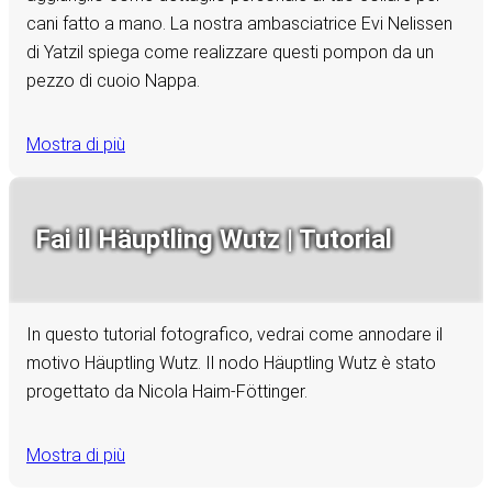
cani fatto a mano. La nostra ambasciatrice Evi Nelissen
di Yatzil spiega come realizzare questi pompon da un
pezzo di cuoio Nappa.
Mostra di più
Fai il Häuptling Wutz | Tutorial
In questo tutorial fotografico, vedrai come annodare il
motivo Häuptling Wutz. Il nodo Häuptling Wutz è stato
progettato da Nicola Haim-Föttinger.
Mostra di più