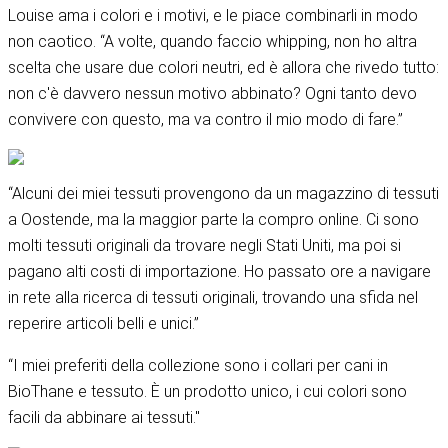
Louise ama i colori e i motivi, e le piace combinarli in modo
non caotico. “A volte, quando faccio whipping, non ho altra
scelta che usare due colori neutri, ed è allora che rivedo tutto:
non c'è davvero nessun motivo abbinato? Ogni tanto devo
convivere con questo, ma va contro il mio modo di fare.”
“Alcuni dei miei tessuti provengono da un magazzino di tessuti
a Oostende, ma la maggior parte la compro online. Ci sono
molti tessuti originali da trovare negli Stati Uniti, ma poi si
pagano alti costi di importazione. Ho passato ore a navigare
in rete alla ricerca di tessuti originali, trovando una sfida nel
reperire articoli belli e unici.”
“I miei preferiti della collezione sono i collari per cani in
BioThane e tessuto. È un prodotto unico, i cui colori sono
facili da abbinare ai tessuti."