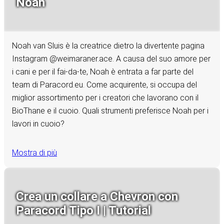
Noah
Noah van Sluis è la creatrice dietro la divertente pagina
Instagram @weimaraner.ace. A causa del suo amore per
i cani e per il fai-da-te, Noah è entrata a far parte del
team di Paracord.eu. Come acquirente, si occupa del
miglior assortimento per i creatori che lavorano con il
BioThane e il cuoio. Quali strumenti preferisce Noah per i
lavori in cuoio?
Mostra di più
Crea un collare a Chevron con
Paracord Tipo I | Tutorial