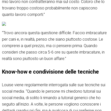
mio lavoro non contratteranno mai sul costo. Coloro che lo
trovano troppo costoso probabilmente non capiscono
quanto lavoro comporti.”
“Trovo ancora questa questione difficile. Faccio imbracature
per cani e, in realtà, penso che siano piuttosto costose. Le
comprerei a quel prezzo, ma ci penserei prima. Quando
consideri che passo circa 5-6 ore su queste imbracature, in
realtà sono piuttosto un buon affare.”
Know-how e condivisione delle tecniche
Louise viene regolarmente interrogata sulle sue tecniche sui
social media. “Quando le persone mi chiedono tutorial sui
social media, di solito li rimando a tutorial generici che ho
seguito all'inizio. A volte, le persone vogliono conoscere i
dettagli creativi più fini, ma è qualcosa di cui preferirei non