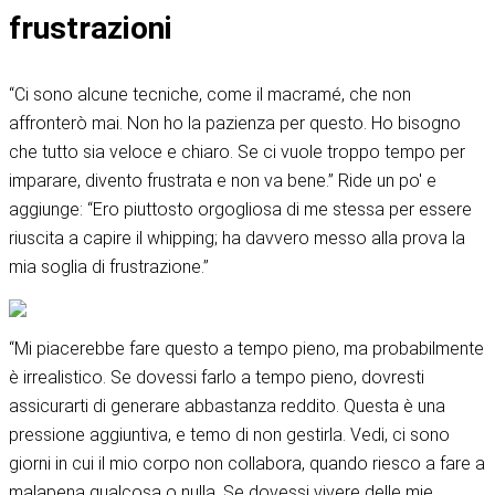
frustrazioni
“Ci sono alcune tecniche, come il macramé, che non
affronterò mai. Non ho la pazienza per questo. Ho bisogno
che tutto sia veloce e chiaro. Se ci vuole troppo tempo per
imparare, divento frustrata e non va bene.” Ride un po' e
aggiunge: “Ero piuttosto orgogliosa di me stessa per essere
riuscita a capire il whipping; ha davvero messo alla prova la
mia soglia di frustrazione.”
“Mi piacerebbe fare questo a tempo pieno, ma probabilmente
è irrealistico. Se dovessi farlo a tempo pieno, dovresti
assicurarti di generare abbastanza reddito. Questa è una
pressione aggiuntiva, e temo di non gestirla. Vedi, ci sono
giorni in cui il mio corpo non collabora, quando riesco a fare a
malapena qualcosa o nulla. Se dovessi vivere delle mie