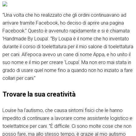
“Una volta che ho realizzato che gli ordini continuavano ad
arrivare tramite Facebook, ho deciso di aprire una pagina
Facebook.” Questo è avvenuto rapidamente e si è chiamata
'Handmade By Loupa'. “By Loupa è il nome che ho inventato
durante il corso di toelettatura per il mio salone di toelettatura
per cani. All'epoca avevo un cane di nome Appa, e ho unito il
suo nome e il mio per creare 'Loupa'. Ma non ero mai stata in
grado di usare quel nome fino a quando non ho iniziato a fare
collari per cani.”
Trovare la sua creatività
Louise ha l'autismo, che causa sintomi fisici che le hanno
impedito di continuare a lavorare come assistente logistico e
toelettatrice per cani. “È difficile. Ci sono molte cose che non
posso fare, ma allo stesso tempo, è grazie al mio autismo