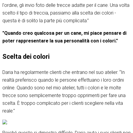
l'ordine, gli invio foto delle trecce adatte per il cane. Una volta
scelto il tipo di treccia, passiamo alla scelta dei colori -
questa è di solito la parte più complicata.”
"Quando creo qualcosa per un cane, mi piace pensare di
poter rappresentare la sua personalità con i colori."
Scelta dei colori
Daria ha regolarmente clienti che entrano nel suo atelier. “In
realtà preferisco quando le persone effettuano i loro ordini
online. Quando sono nel mio atelier, tutti i colori e le molte
trecce sono semplicemente troppo opprimenti per fare una
scelta. È troppo complicato per i clienti scegliere nella vita
reale.”
Poiché questo si dimostra difficile, Daria aiuta i suoi clienti non