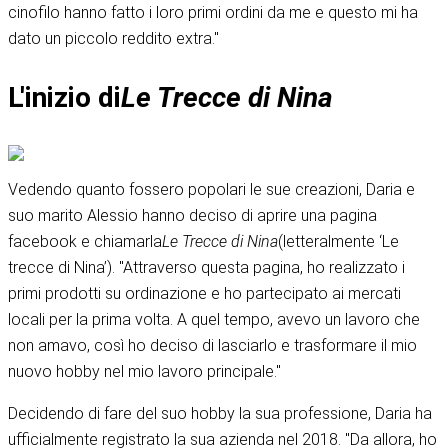
cinofilo hanno fatto i loro primi ordini da me e questo mi ha
dato un piccolo reddito extra."
L'inizio di
Le Trecce di Nina
Vedendo quanto fossero popolari le sue creazioni, Daria e
suo marito Alessio hanno deciso di aprire una pagina
facebook e chiamarla
Le Trecce di Nina
(letteralmente ‘Le
trecce di Nina’). "Attraverso questa pagina, ho realizzato i
primi prodotti su ordinazione e ho partecipato ai mercati
locali per la prima volta. A quel tempo, avevo un lavoro che
non amavo, così ho deciso di lasciarlo e trasformare il mio
nuovo hobby nel mio lavoro principale."
Decidendo di fare del suo hobby la sua professione, Daria ha
ufficialmente registrato la sua azienda nel 2018. "Da allora, ho