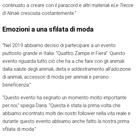
continuato a creare con il paracord e altri materiali e
Le Trecce
di Nina
è cresciuta costantemente."
Emozioni a una sfilata di moda
“Nel 2019 abbiamo deciso di partecipare a un evento
piuttosto grande in Italia: “
Quattro Zampe in Fiera
”. Questo
evento riguarda tutto ciò che ha a che fare con gli animali:
dalla salute degli animali, dieta e addestramento all'adozione
di animali, accessori di moda per animali e persino
beneficenza.”
“Questo evento ha segnato un momento molto importante
per noi,” spiega Daria. “Questa è stata la prima volta che
abbiamo incontrato molti dei nostri follower nella vita reale e
durante questo evento abbiamo anche fatto la nostra prima
sfilata di moda.”