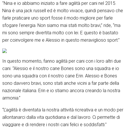
"Nina e io abbiamo iniziato a fare agilità per cani nel 2015.
Nina è una jack russell ed è molto vivace, quindi pensavo che
farle praticare uno sport fosse il modo migliore per farle
sfogare l'energia. Non siamo mai stati molto bravi,” ride, “ma
mi sono sempre divertita molto con lei. E questo è bastato
per coinvolgere me e Alessio in questo meraviglioso sport.”
In questo momento, fanno agilità per cani con i loro altri due
cani. “Alessio e il nostro cane Bones sono una squadra e io
sono una squadra con il nostro cane Erin. Alessio e Bones
sono davvero bravi, sono stati anche vicini a far parte della
nazionale italiana. Erin e io stiamo ancora creando la nostra
armonia.”
“L'agilità è diventata la nostra attività ricreativa e un modo per
allontanarci dalla vita quotidiana e dal lavoro. Ci permette di
viaggiare e di rendere i nostri cani felici e soddisfatti."