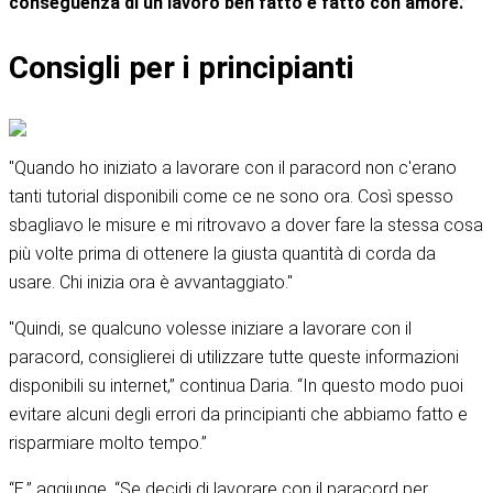
conseguenza di un lavoro ben fatto e fatto con amore.”
Consigli per i principianti
"Quando ho iniziato a lavorare con il paracord non c'erano
tanti tutorial disponibili come ce ne sono ora. Così spesso
sbagliavo le misure e mi ritrovavo a dover fare la stessa cosa
più volte prima di ottenere la giusta quantità di corda da
usare. Chi inizia ora è avvantaggiato."
"Quindi, se qualcuno volesse iniziare a lavorare con il
paracord, consiglierei di utilizzare tutte queste informazioni
disponibili su internet,” continua Daria. “In questo modo puoi
evitare alcuni degli errori da principianti che abbiamo fatto e
risparmiare molto tempo.”
“E,” aggiunge. “Se decidi di lavorare con il paracord per