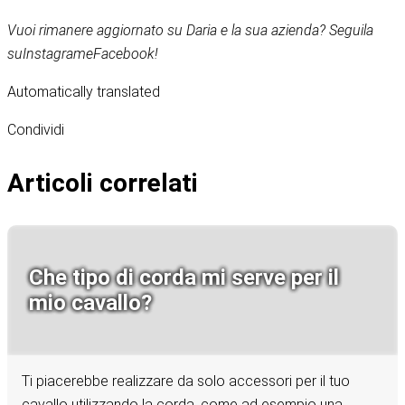
Vuoi rimanere aggiornato su Daria e la sua azienda? Seguila
su
Instagram
e
Facebook
!
Automatically translated
Condividi
Articoli correlati
Che tipo di corda mi serve per il
mio cavallo?
Ti piacerebbe realizzare da solo accessori per il tuo
cavallo utilizzando la corda, come ad esempio una