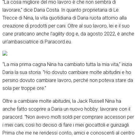
"La cosa migliore del mio lavoro è che non sembra di
lavorare," dice Daria Costa. In quanto proprietaria di Le
Trecce di Nina, la vita quotidiana di Daria ruota attorno alla
creazione di prodotti per cani. Oltre al suo lavoro, lei e il suo
cane praticano anche l'agility dog e, da agosto 2022, è anche
un'ambasciatrice di Paracord.eu.
"La mia prima cagna Nina ha cambiato tutta la mia vita," inizia
Daria la sua storia. "Ho dovuto cambiare molte abitudini e ho
persino dovuto cambiare lavoro, perché non poteva stare da
sola per troppe ore."
Oltre a cambiare molte abitudini, la Jack Russell Nina ha
anche fatto scoprire a Daria un nuovo hobby: lavorare con il
paracord. "Non avevo molti soldi per comprare accessori per
i miei cani, così ho deciso di fare i miei giocattoli e guinzagli.
Prima che me ne rendessi conto, amici e conoscenti al centro