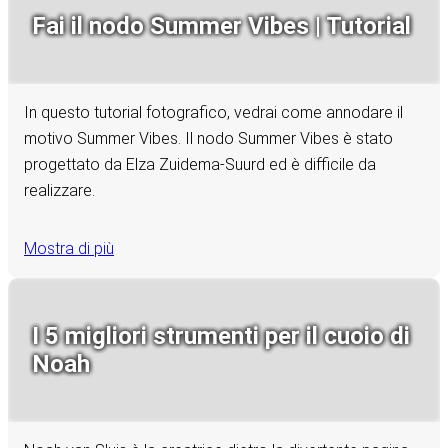
Fai il nodo Summer Vibes | Tutorial
In questo tutorial fotografico, vedrai come annodare il
motivo Summer Vibes. Il nodo Summer Vibes è stato
progettato da Elza Zuidema-Suurd ed è difficile da
realizzare.
Mostra di più
I 5 migliori strumenti per il cuoio di
Noah