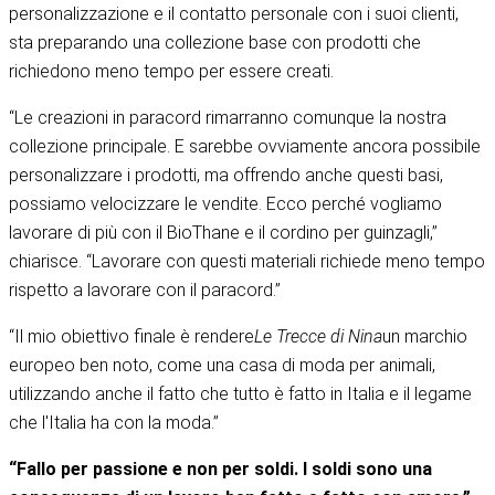
personalizzazione e il contatto personale con i suoi clienti,
sta preparando una collezione base con prodotti che
richiedono meno tempo per essere creati.
“Le creazioni in paracord rimarranno comunque la nostra
collezione principale. E sarebbe ovviamente ancora possibile
personalizzare i prodotti, ma offrendo anche questi basi,
possiamo velocizzare le vendite. Ecco perché vogliamo
lavorare di più con il BioThane e il cordino per guinzagli,”
chiarisce. “Lavorare con questi materiali richiede meno tempo
rispetto a lavorare con il paracord.”
“Il mio obiettivo finale è rendere
Le Trecce di Nina
un marchio
europeo ben noto, come una casa di moda per animali,
utilizzando anche il fatto che tutto è fatto in Italia e il legame
che l'Italia ha con la moda.”
“Fallo per passione e non per soldi. I soldi sono una