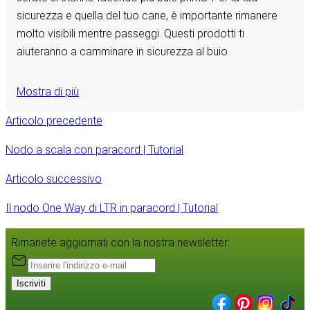
sicurezza e quella del tuo cane, è importante rimanere
molto visibili mentre passeggi. Questi prodotti ti
aiuteranno a camminare in sicurezza al buio.
Mostra di più
Articolo precedente
Nodo a scala con paracord | Tutorial
Articolo successivo
Il nodo One Way di LTR in paracord | Tutorial
Rimanete aggiornati con la nostra newsletter:
Iscriviti