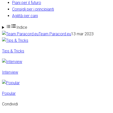
Piani per il futuro
Consigli per i principianti
Agilità per cani
Indice
Team Paracord.eu
13 mar 2023
Tips & Tricks
Interview
Popular
Condividi