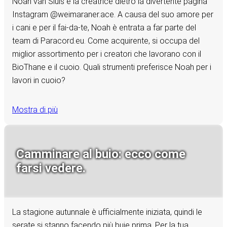
Noah van Sluis è la creatrice dietro la divertente pagina
Instagram @weimaraner.ace. A causa del suo amore per
i cani e per il fai-da-te, Noah è entrata a far parte del
team di Paracord.eu. Come acquirente, si occupa del
miglior assortimento per i creatori che lavorano con il
BioThane e il cuoio. Quali strumenti preferisce Noah per i
lavori in cuoio?
Mostra di più
Camminare al buio: ecco come
farsi vedere.
La stagione autunnale è ufficialmente iniziata, quindi le
serate si stanno facendo più buie prima. Per la tua