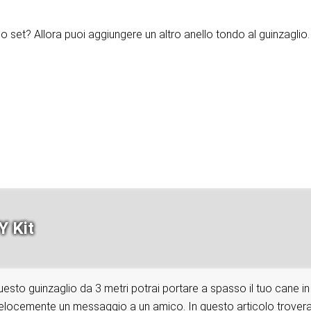
 set? Allora puoi aggiungere un altro anello tondo al guinzaglio.
Y Kit
uesto guinzaglio da 3 metri potrai portare a spasso il tuo cane in 
locemente un messaggio a un amico. In questo articolo troverai tut