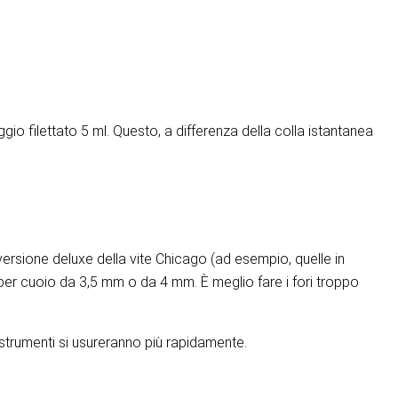
gio filettato 5 ml. Questo, a differenza della colla istantanea
versione deluxe della vite Chicago (ad esempio, quelle in
e per cuoio da 3,5 mm o da 4 mm. È meglio fare i fori troppo
i strumenti si usureranno più rapidamente.