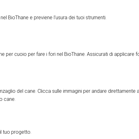
ri nel BioThane e previene l'usura dei tuoi strumenti.
one per cuoio per fare i fori nel BioThane. Assicurati di applicare
guinzaglio del cane. Clicca sulle immagini per andare direttamente a
uo cane.
il tuo progetto.