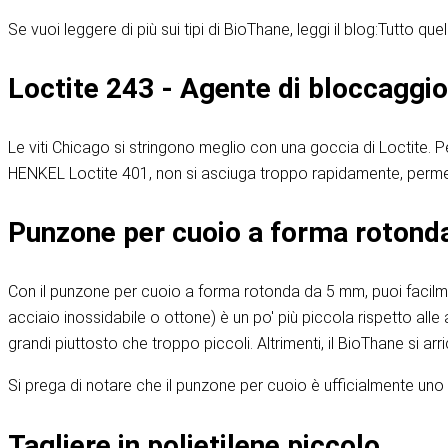
Se vuoi leggere di più sui tipi di BioThane, leggi il blog:
Tutto quel
Loctite 243 - Agente di bloccaggio 
Le viti Chicago si stringono meglio con una goccia di Loctite. Pe
HENKEL Loctite 401, non si asciuga troppo rapidamente, permette
Punzone per cuoio a forma rotond
Con il punzone per cuoio a forma rotonda da 5 mm, puoi facilment
acciaio inossidabile o ottone) è un po' più piccola rispetto alle
grandi piuttosto che troppo piccoli. Altrimenti, il BioThane si ar
Si prega di notare che il punzone per cuoio è ufficialmente uno 
Tagliere in polietilene piccolo