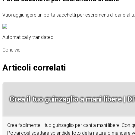
Vuoi aggiungere un porta sacchetti per escrementi di cane al tuo
Automatically translated
Condividi
Articoli correlati
Crea il tuo guinzaglio a mani libere | DI
Crea facilmente il tuo guinzaglio per cani a mani libere. Con q
Potrai così scattare splendide foto della natura o mandare ve