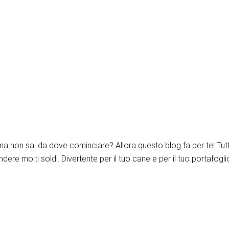
ma non sai da dove cominciare? Allora questo blog fa per te! Tutti 
ere molti soldi. Divertente per il tuo cane e per il tuo portafogli