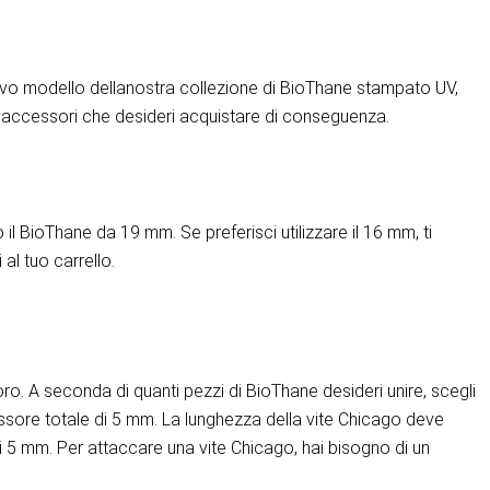
ovo modello della
nostra collezione di BioThane stampato UV,
li accessori che desideri acquistare di conseguenza.
 il BioThane da 19 mm. Se preferisci utilizzare il 16 mm, ti
al tuo carrello.
loro. A seconda di quanti pezzi di BioThane desideri unire, scegli
ssore totale di 5 mm. La lunghezza della vite Chicago deve
i 5 mm. Per attaccare una vite Chicago, hai bisogno di un