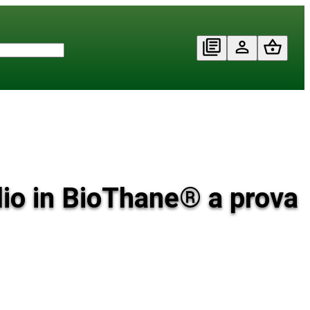
glio in BioThane® a prova