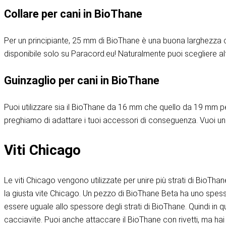
Collare per cani in BioThane
Per un principiante, 25 mm di BioThane è una buona larghezza co
disponibile solo su Paracord.eu
! Naturalmente puoi scegliere a
Guinzaglio per cani in BioThane
Puoi utilizzare sia il BioThane da 16 mm che quello da 19 mm per 
preghiamo di adattare i tuoi accessori di conseguenza. Vuoi un gu
Viti Chicago
Le viti Chicago vengono utilizzate per unire più strati di BioThan
la giusta vite Chicago. Un pezzo di BioThane Beta ha uno spess
essere uguale allo spessore degli strati di BioThane. Quindi in
cacciavite. Puoi anche attaccare il BioThane con rivetti, ma hai 