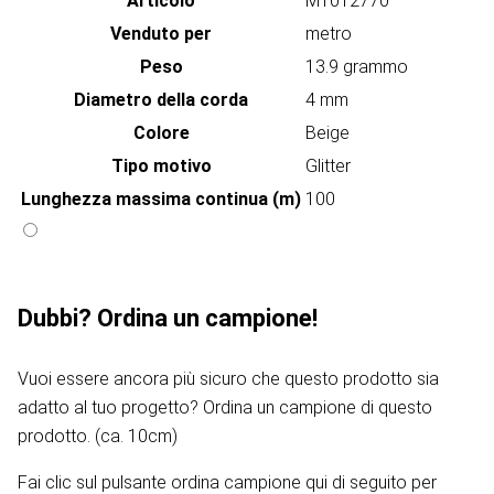
Articolo
MT012770
Venduto per
metro
Peso
13.9 grammo
Diametro della corda
4 mm
Colore
Beige
Tipo motivo
Glitter
Lunghezza massima continua (m)
100
Dubbi? Ordina un campione!
Vuoi essere ancora più sicuro che questo prodotto sia
adatto al tuo progetto? Ordina un campione di questo
prodotto. (ca. 10cm)
Fai clic sul pulsante ordina campione qui di seguito per