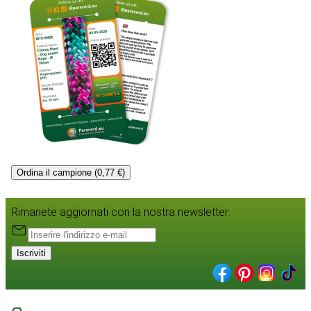
Ordina il campione (0,77 €)
Rimanete aggiornati con la nostra newsletter:
Iscriviti