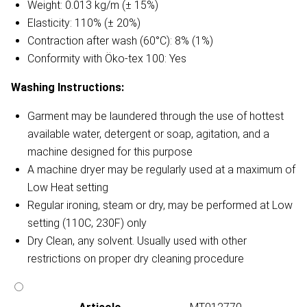
Weight: 0.013 kg/m (± 15%)
Elasticity: 110% (± 20%)
Contraction after wash (60°C): 8% (1%)
Conformity with Öko-tex 100: Yes
Washing Instructions:
Garment may be laundered through the use of hottest
available water, detergent or soap, agitation, and a
machine designed for this purpose
A machine dryer may be regularly used at a maximum of
Low Heat setting
Regular ironing, steam or dry, may be performed at Low
setting (110C, 230F) only
Dry Clean, any solvent. Usually used with other
restrictions on proper dry cleaning procedure