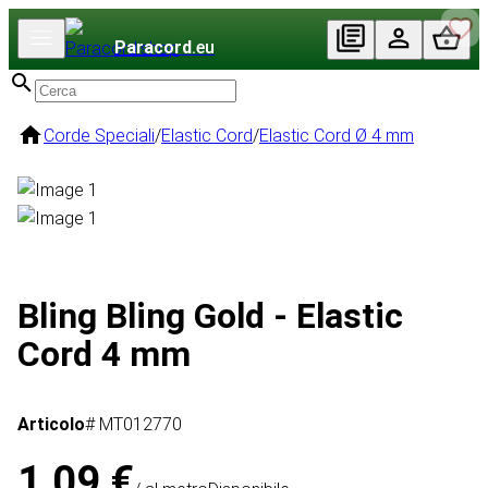
Paracord
.eu
Corde Speciali
/
Elastic Cord
/
Elastic Cord Ø 4 mm
Bling Bling Gold - Elastic
Cord 4 mm
Articolo
# MT012770
1,09 €