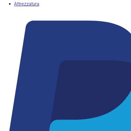
Attrezzatura