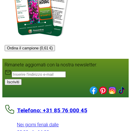
Ordina il campione (0,61 €)
Rimanete aggiornati con la nostra newsletter:
Iscriviti
Telefono: +31 85 76 000 45
Nei giorni feriali dalle