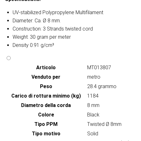
UV-stabilized Polypropylene Multifilament
Diameter: Ca. Ø 8 mm.
Construction: 3 Strands twisted cord
Weight: 30 gram per meter
Density 0.91 g/cm³
Articolo
MT013807
Venduto per
metro
Peso
28.4 grammo
Carico di rottura minimo (kg)
1184
Diametro della corda
8 mm
Colore
Black
Tipo PPM
Twisted Ø 8mm
Tipo motivo
Solid