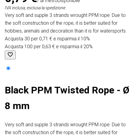
/ al metro
Disponibile
IVA inclusa, esclusa la spedizione
Very soft and supple 3 strands wrought PPM rope. Due to
the soft construction of the rope, it is better suited for
hobbies, animals and decoration than it is for watersports.
Acquista 30 per 0,71 € e risparmia il 10%
Acquista 100 per 0,63 € e risparmia il 20%
Black PPM Twisted Rope - Ø
8 mm
Very soft and supple 3 strands wrought PPM rope. Due to
the soft construction of the rope, it is better suited for