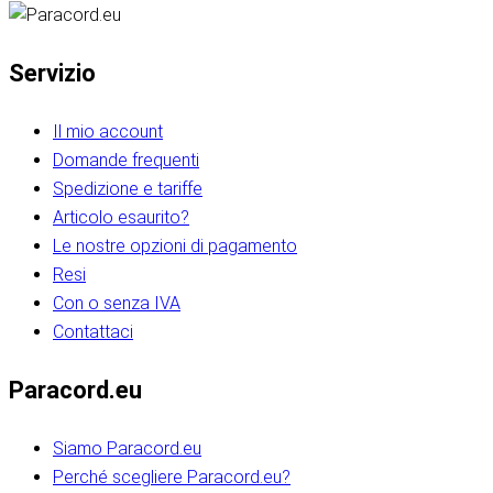
Servizio
Il mio account
Domande frequenti
Spedizione e tariffe
Articolo esaurito?
Le nostre opzioni di pagamento
Resi
Con o senza IVA
Contattaci
Paracord.eu
Siamo Paracord.eu
Perché scegliere Paracord.eu?