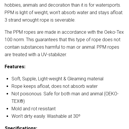
hobbies, animals and decoration than it is for watersports.
PPM is light of weight, won't absorb water and stays afloat.
3 strand wrought rope is severable.
The PPM ropes are made in accordance with the Oeko-Tex
100 norm. This guarantees that this type of rope does not
contain substances harmful to man or animal. PPM ropes
are treated with a UV-stabilizer.
Features:
Soft, Supple, Light-weight & Gleaming material
Rope keeps afloat, does not absorb water
Not poisonous. Safe for both man and animal (OEKO-
TEX®)
Mold and rot resistant
Won't dirty easily. Washable at 30º
Specifications: