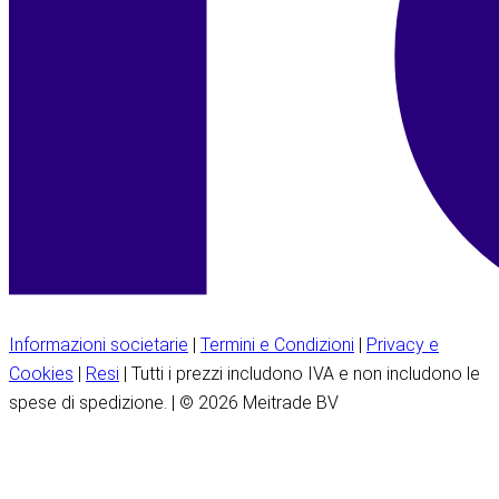
Informazioni societarie
|
Termini e Condizioni
|
Privacy e
Cookies
|
Resi
| Tutti i prezzi includono IVA e non includono le
spese di spedizione. | © 2026 Meitrade BV