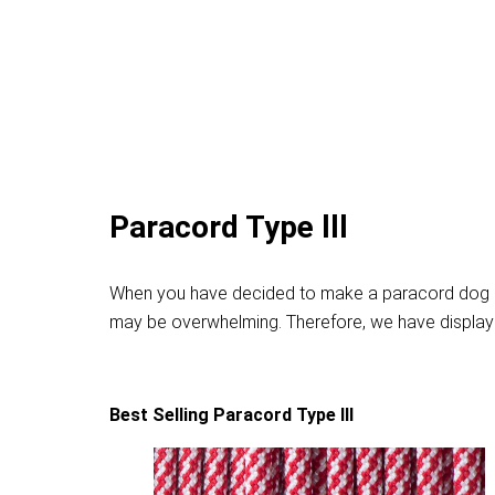
Paracord Type lll
When you have decided to make a paracord dog leas
may be overwhelming. Therefore, we have displayed
Best Selling Paracord Type lll