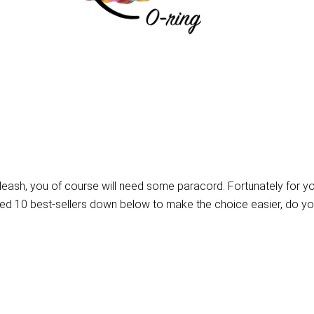
h, you of course will need some paracord. Fortunately for you, w
 10 best-sellers down below to make the choice easier, do you s