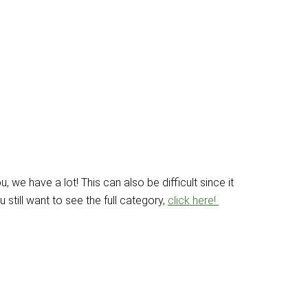
e have a lot! This can also be difficult since it
till want to see the full category,
click here!