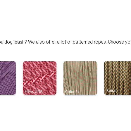
you dog leash? We also offer a lot of patterned ropes. Choose yo