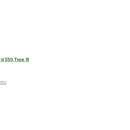
 550 Type III
onto