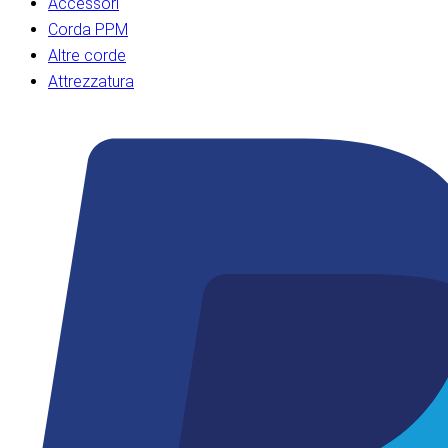
Accessori
Corda PPM
Altre corde
Attrezzatura