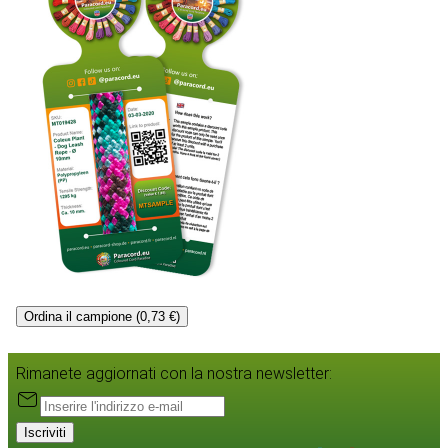
Ordina il campione (0,73 €)
Rimanete aggiornati con la nostra newsletter:
Iscriviti