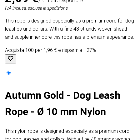
/ al metro
Disponibile
IVA inclusa, esclusa la spedizione
This rope is designed especially as a premium cord for dog
leashes and collars. With a fine 48 strands woven sheath
and supple inner core this rope has a premium appearance.
Acquista 100 per 1,96 € e risparmia il 27%
Autumn Gold - Dog Leash
Rope - Ø 10 mm Nylon
This nylon rope is designed especially as a premium cord
for dog leashes and collars. With a fine 48 strands woven