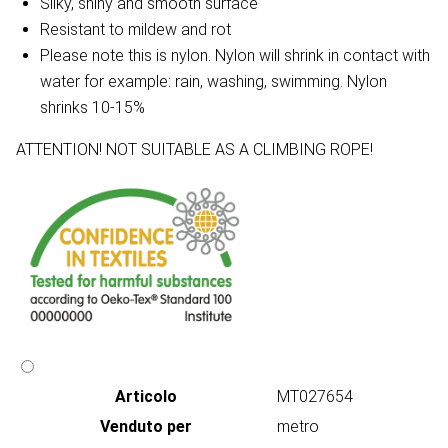
Silky, shiny and smooth surface
Resistant to mildew and rot
Please note this is nylon. Nylon will shrink in contact with
water for example: rain, washing, swimming. Nylon
shrinks 10-15%
ATTENTION! NOT SUITABLE AS A CLIMBING ROPE!
Articolo
MT027654
Venduto per
metro