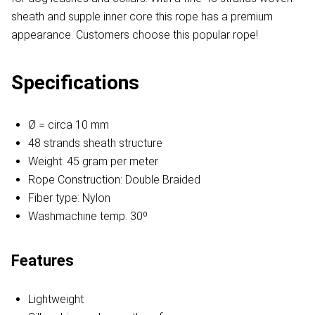
sheath and supple inner core this rope has a premium
appearance. Customers choose this popular rope!
Specifications
Ø = circa 10 mm
48 strands sheath structure
Weight: 45 gram per meter
Rope Construction: Double Braided
Fiber type: Nylon
Washmachine temp. 30º
Features
Lightweight