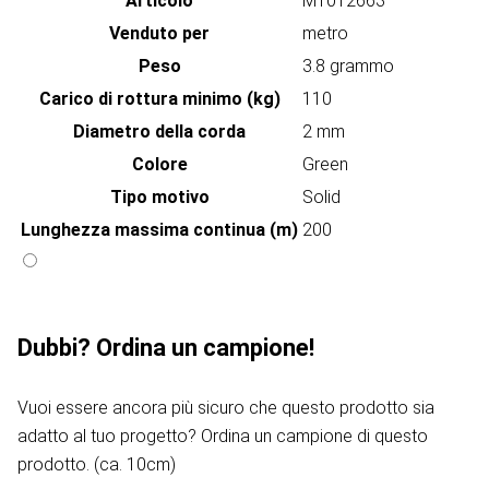
Articolo
MT012663
Venduto per
metro
Peso
3.8 grammo
Carico di rottura minimo (kg)
110
Diametro della corda
2 mm
Colore
Green
Tipo motivo
Solid
Lunghezza massima continua (m)
200
Dubbi? Ordina un campione!
Vuoi essere ancora più sicuro che questo prodotto sia
adatto al tuo progetto? Ordina un campione di questo
prodotto. (ca. 10cm)