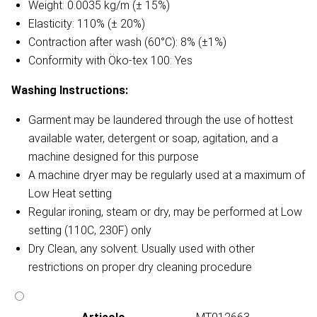
Weight: 0.0035 kg/m (± 15%)
Elasticity: 110% (± 20%)
Contraction after wash (60°C): 8% (±1%)
Conformity with Öko-tex 100: Yes
Washing Instructions:
Garment may be laundered through the use of hottest
available water, detergent or soap, agitation, and a
machine designed for this purpose
A machine dryer may be regularly used at a maximum of
Low Heat setting
Regular ironing, steam or dry, may be performed at Low
setting (110C, 230F) only
Dry Clean, any solvent. Usually used with other
restrictions on proper dry cleaning procedure