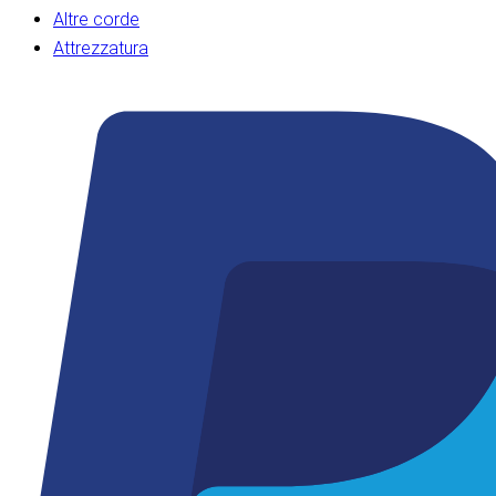
Altre corde
Attrezzatura