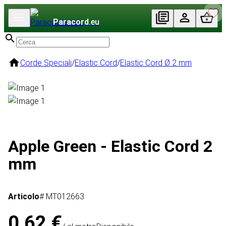
Paracord
.eu
Corde Speciali
/
Elastic Cord
/
Elastic Cord Ø 2 mm
Apple Green - Elastic Cord 2
mm
Articolo
# MT012663
0,62 €