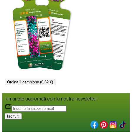
Ordina il campione (0,62 €)
Rimanete aggiornati con la nostra newsletter:
Iscriviti