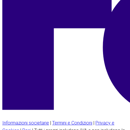
Informazioni societarie
|
Termini e Condizioni
|
Privacy e