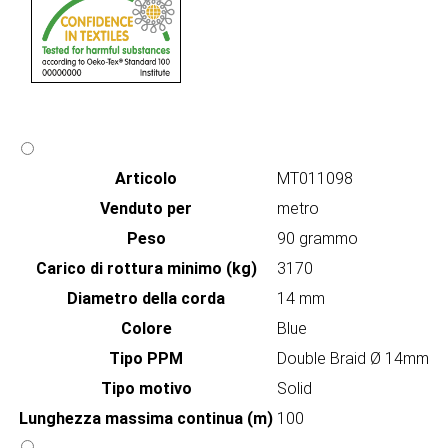
Articolo
MT011098
Venduto per
metro
Peso
90 grammo
Carico di rottura minimo (kg)
3170
Diametro della corda
14 mm
Colore
Blue
Tipo PPM
Double Braid Ø 14mm
Tipo motivo
Solid
Lunghezza massima continua (m)
100