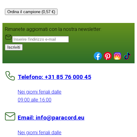
Ordina il campione (0,57 €)
Rimanete aggiornati con la nostra newsletter:
Iscriviti
Telefono: +31 85 76 000 45
Nei giorni feriali dalle
09:00 alle 16:00
Email: info@paracord.eu
Nei giorni feriali dalle