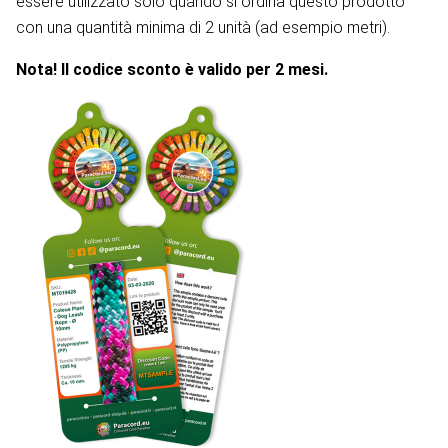
essere utilizzato solo quando si ordina questo prodotto
con una quantità minima di 2 unità (ad esempio metri).
Nota! Il codice sconto è valido per 2 mesi.