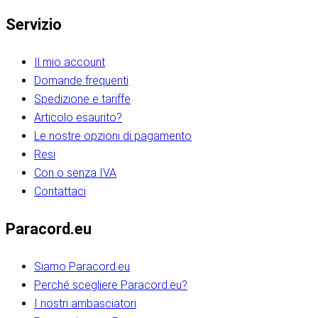
Servizio
Il mio account
Domande frequenti
Spedizione e tariffe
Articolo esaurito?
Le nostre opzioni di pagamento
Resi
Con o senza IVA
Contattaci
Paracord.eu
Siamo Paracord.eu
Perché scegliere Paracord.eu?
I nostri ambasciatori