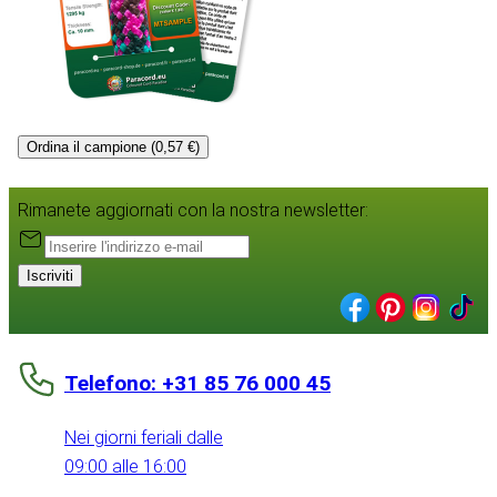
Ordina il campione (0,57 €)
Rimanete aggiornati con la nostra newsletter:
Iscriviti
Telefono: +31 85 76 000 45
Nei giorni feriali dalle
09:00 alle 16:00