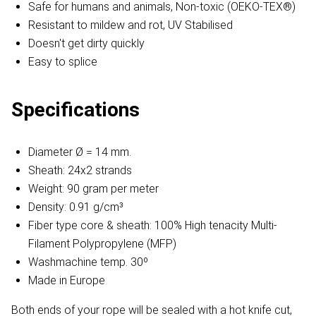
Safe for humans and animals, Non-toxic (OEKO-TEX®)
Resistant to mildew and rot, UV Stabilised
Doesn't get dirty quickly
Easy to splice
Specifications
Diameter Ø = 14 mm.
Sheath: 24x2 strands
Weight: 90 gram per meter
Density: 0.91 g/cm³
Fiber type core & sheath: 100% High tenacity Multi-
Filament Polypropylene (MFP)
Washmachine temp. 30º
Made in Europe
Both ends of your rope will be sealed with a hot knife cut,