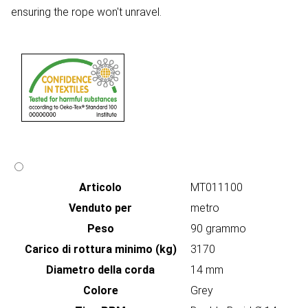
ensuring the rope won't unravel.
Articolo
MT011100
Venduto per
metro
Peso
90 grammo
Carico di rottura minimo (kg)
3170
Diametro della corda
14 mm
Colore
Grey