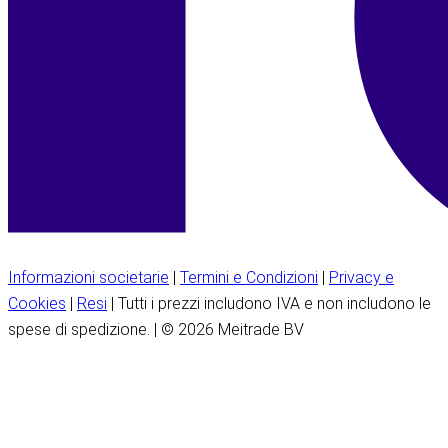
Informazioni societarie
|
Termini e Condizioni
|
Privacy e
Cookies
|
Resi
| Tutti i prezzi includono IVA e non includono le
spese di spedizione. | © 2026 Meitrade BV