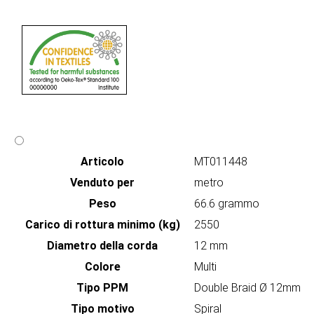
Articolo
MT011448
Venduto per
metro
Peso
66.6 grammo
Carico di rottura minimo (kg)
2550
Diametro della corda
12 mm
Colore
Multi
Tipo PPM
Double Braid Ø 12mm
Tipo motivo
Spiral