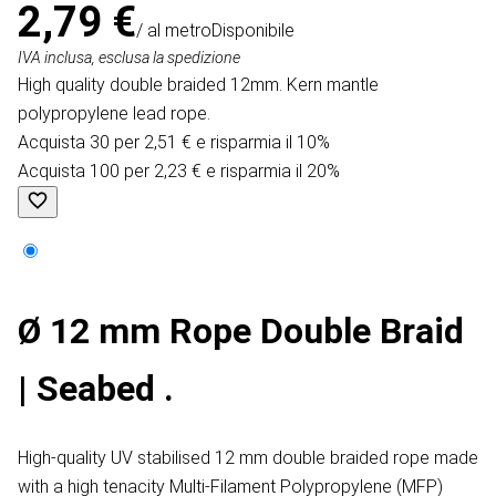
2,79 €
/ al metro
Disponibile
IVA inclusa, esclusa la spedizione
High quality double braided 12mm. Kern mantle
polypropylene lead rope.
Acquista 30 per 2,51 € e risparmia il 10%
Acquista 100 per 2,23 € e risparmia il 20%
Ø 12 mm Rope Double Braid
| Seabed .
High-quality UV stabilised 12 mm double braided rope made
with a high tenacity Multi-Filament Polypropylene (MFP)