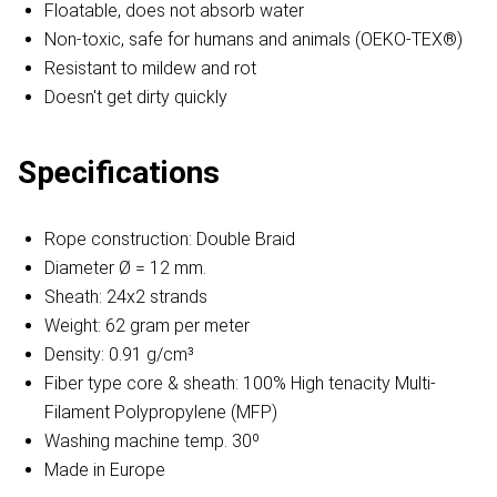
Floatable, does not absorb water
Non-toxic, safe for humans and animals (OEKO-TEX®)
Resistant to mildew and rot
Doesn't get dirty quickly
Specifications
Rope construction: Double Braid
Diameter Ø = 12 mm.
Sheath: 24x2 strands
Weight: 62 gram per meter
Density: 0.91 g/cm³
Fiber type core & sheath: 100% High tenacity Multi-
Filament Polypropylene (MFP)
Washing machine temp. 30º
Made in Europe