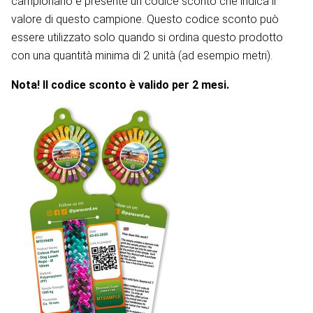
campionario è presente un codice sconto che indica il
valore di questo campione. Questo codice sconto può
essere utilizzato solo quando si ordina questo prodotto
con una quantità minima di 2 unità (ad esempio metri).
Nota! Il codice sconto è valido per 2 mesi.