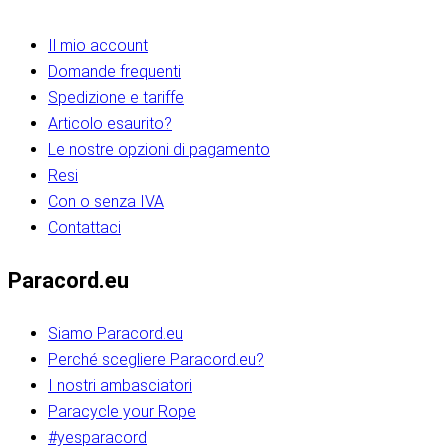
Il mio account
Domande frequenti
Spedizione e tariffe
Articolo esaurito?
Le nostre opzioni di pagamento
Resi
Con o senza IVA
Contattaci
Paracord.eu
Siamo Paracord.eu
Perché scegliere Paracord.eu?
I nostri ambasciatori
Paracycle your Rope
#yesparacord