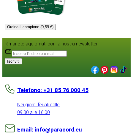
Ordina il campione (0,59 €)
Rimanete aggiornati con la nostra newsletter:
Iscriviti
Telefono: +31 85 76 000 45
Nei giorni feriali dalle
09:00 alle 16:00
Email: info@paracord.eu